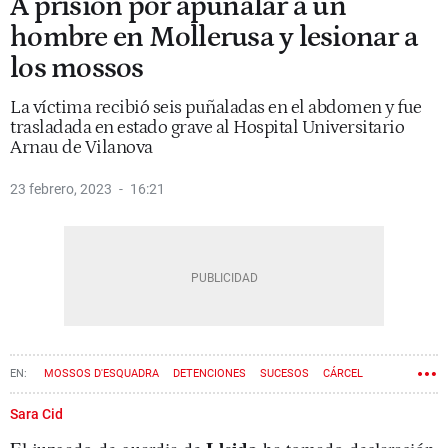
A prisión por apuñalar a un
hombre en Mollerusa y lesionar a
los mossos
La víctima recibió seis puñaladas en el abdomen y fue
trasladada en estado grave al Hospital Universitario
Arnau de Vilanova
23 febrero, 2023
16:21
MOSSOS D'ESQUADRA
DETENCIONES
SUCESOS
CÁRCEL
Sara Cid