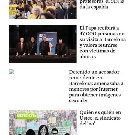
profesores: el 91% le
da la espalda
El Papa recibirá a
47.000 personas en
su visita a Barcelona
y valora reunirse
con víctimas de
abusos
Detenido un acosador
reincidente en
Barcelona: amenazaba a
menores por Internet
para obtener imágenes
sexuales
Quién es quién en
Ustec, el sindicato
del 'no'