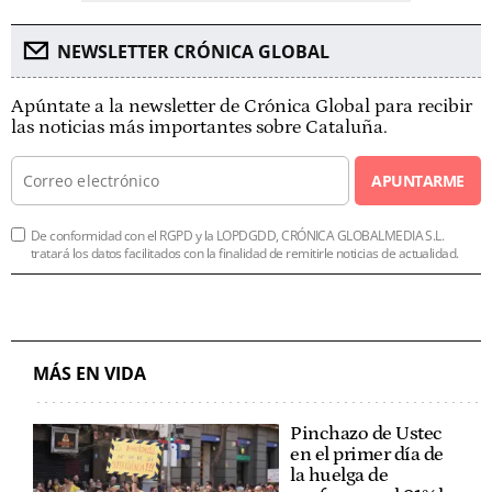
NEWSLETTER CRÓNICA GLOBAL
Apúntate a la newsletter de Crónica Global para recibir
las noticias más importantes sobre Cataluña.
APUNTARME
De conformidad con el RGPD y la LOPDGDD, CRÓNICA GLOBALMEDIA S.L.
tratará los datos facilitados con la finalidad de remitirle noticias de actualidad.
MÁS EN VIDA
Pinchazo de Ustec
en el primer día de
la huelga de