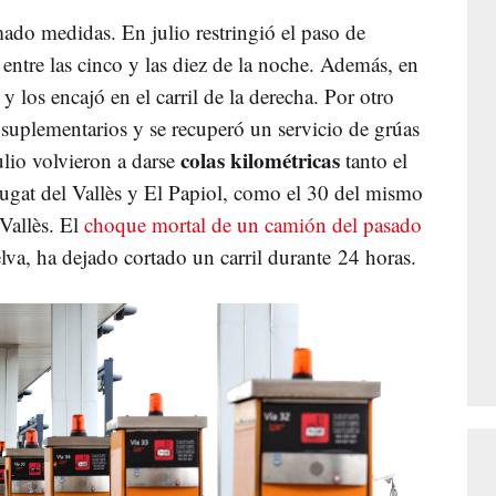
mado medidas. En julio restringió el paso de
ntre las cinco y las diez de la noche. Además, en
 los encajó en el carril de la derecha. Por otro
 suplementarios y se recuperó un servicio de grúas
colas
kilométricas
lio volvieron a darse
tanto el
 Cugat del Vallès y El Papiol, como el 30 del mismo
Vallès. El
choque mortal de un camión del pasado
Selva, ha dejado cortado un carril durante 24 horas.