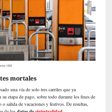
rtis / EFE
ntes mortales
sado una vía de solo tres carriles que ya
 su etapa de pago, sobre todo durante los fines de
 o salida de vacaciones y festivos. De resultas,
datos de
siniestralidad
ge de los
.