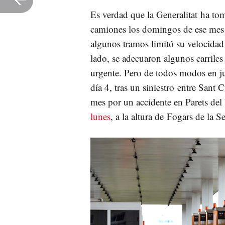
Es verdad que la Generalitat ha to
camiones los domingos de ese mes e
algunos tramos limitó su velocidad y
lado, se adecuaron algunos carriles
urgente. Pero de todos modos en ju
día 4, tras un siniestro entre Sant
mes por un accidente en Parets del 
lunes
, a la altura de Fogars de la 