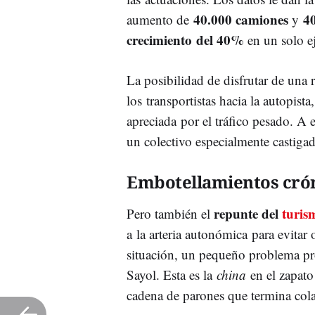
40.000 camiones
4
aumento de
y
crecimiento del 40%
en un solo ej
La posibilidad de disfrutar de una r
los transportistas hacia la autopis
apreciada por el tráfico pesado. A
un colectivo especialmente castiga
Embotellamientos cró
repunte del
turis
Pero también el
a la arteria autonómica para evitar o
situación, un pequeño problema pr
Sayol. Esta es la
china
en el zapato
cadena de parones que termina cola