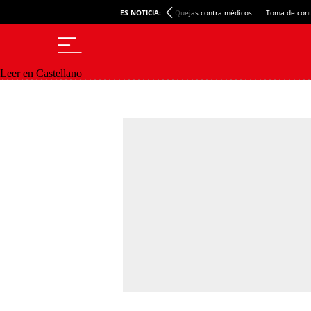
ES NOTICIA:
Quejas contra médicos
Toma de cont
Leer en Castellano