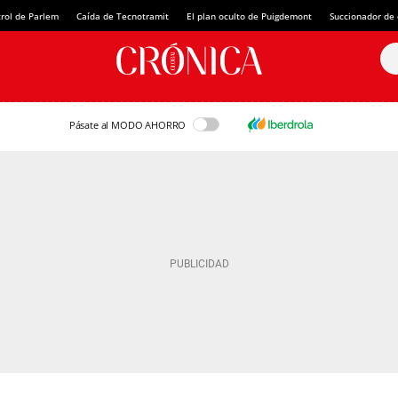
rol de Parlem
Caída de Tecnotramit
El plan oculto de Puigdemont
Succionador de c
Pásate al MODO AHORRO