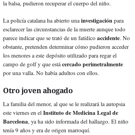
la balsa, pudieron recuperar el cuerpo del niño.
investigación
La policía catalana ha abierto una
para
esclarecer las circunstancias de la muerte aunque todo
accidente
parece indicar que se trató de un fatídico
. No
obstante, pretenden determinar cómo pudieron acceder
los menores a este depósito utilizado para regar el
cercado perimetralmente
campo de golf y que está
por una valla. No había adultos con ellos.
Otro joven ahogado
La familia del menor, al que se le realizará la autopsia
Instituto de Medicina Legal de
este viernes en el
Barcelona
, ya ha sido informada del hallazgo. El niño
tenía 9 años y era de origen marroquí.