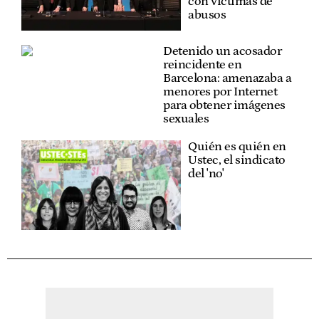
con víctimas de
abusos
Detenido un acosador
reincidente en
Barcelona: amenazaba a
menores por Internet
para obtener imágenes
sexuales
Quién es quién en
Ustec, el sindicato
del 'no'