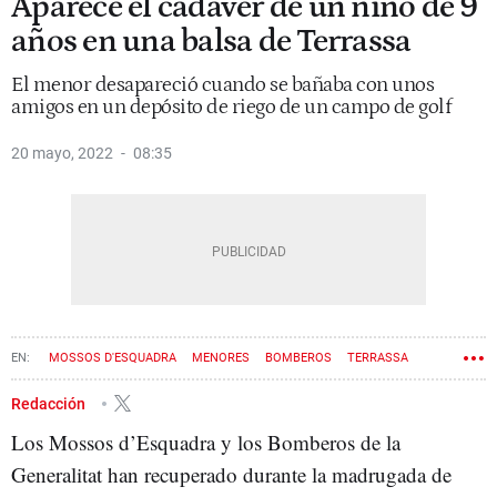
Aparece el cadáver de un niño de 9
años en una balsa de Terrassa
El menor desapareció cuando se bañaba con unos
amigos en un depósito de riego de un campo de golf
20 mayo, 2022
08:35
MOSSOS D'ESQUADRA
MENORES
BOMBEROS
TERRASSA
SEM
Redacción
Los Mossos d’Esquadra y los Bomberos de la
Generalitat han recuperado durante la madrugada de