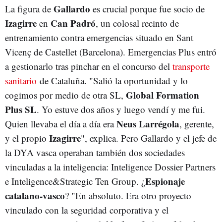
Gallardo
La figura de
es crucial porque fue socio de
Izagirre
Can Padró
en
, un colosal recinto de
entrenamiento contra emergencias situado en Sant
Vicenç de Castellet (Barcelona). Emergencias Plus entró
a gestionarlo tras pinchar en el concurso del
transporte
sanitario
de Cataluña. "Salió la oportunidad y lo
Global Formation
cogimos por medio de otra SL,
Plus SL
. Yo estuve dos años y luego vendí y me fui.
Neus Larrégola
Quien llevaba el día a día era
, gerente,
Izagirre
y el propio
", explica. Pero Gallardo y el jefe de
la DYA vasca operaban también dos sociedades
vinculadas a la inteligencia: Inteligence Dossier Partners
Espionaje
e Inteligence&Strategic Ten Group. ¿
catalano-vasco
? "En absoluto. Era otro proyecto
vinculado con la seguridad corporativa y el