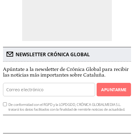
NEWSLETTER CRÓNICA GLOBAL
Apúntate a la newsletter de Crónica Global para recibir
las noticias más importantes sobre Cataluña.
APUNTARME
De conformidad con el RGPD y la LOPDGDD, CRÓNICA GLOBALMEDIA S.L.
tratará los datos facilitados con la finalidad de remitirle noticias de actualidad.