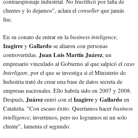
contraespionaje industrial. No fructificó por falta de
clientes y lo dejamos", aclara el
conseller
que jamás
fue.
En su conato de entrar en la
business inteligence
,
Izagirre
Gallardo
y
se aliaron con personas
Juan Luis Martín Juárez
controvertidas.
, un
empresario vinculado al Gobierno al que salpicó el
caso
Interligare
, por el que se investiga si el Ministerio de
Industria trató de crear una base de datos secreta de
empresas nacionales. Ello habría sido en 2007 y 2008.
Juárez
Izagirre
Gallardo
Después,
entró con el
y
en
Cataluña. "Con escaso éxito. Queríamos hacer
business
intelligence
, invertimos, pero no logramos ni un solo
cliente", lamenta el segundo.