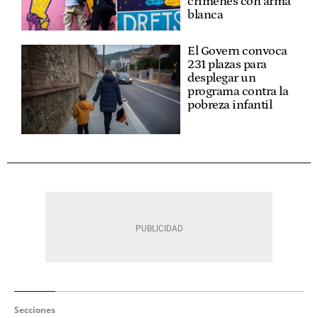
crímenes con arma
blanca
El Govern convoca
231 plazas para
desplegar un
programa contra la
pobreza infantil
Secciones