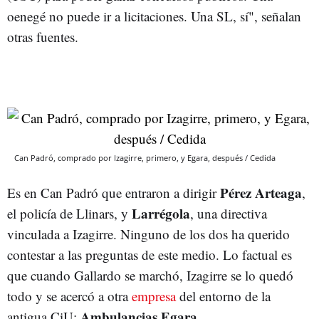
oenegé no puede ir a licitaciones. Una SL, sí", señalan
otras fuentes.
Can Padró, comprado por Izagirre, primero, y Egara, después / Cedida
Pérez Arteaga
Es en Can Padró que entraron a dirigir
,
Larrégola
el policía de Llinars, y
, una directiva
vinculada a Izagirre. Ninguno de los dos ha querido
contestar a las preguntas de este medio. Lo factual es
que cuando Gallardo se marchó, Izagirre se lo quedó
todo y se acercó a otra
empresa
del entorno de la
Ambulancias Egara.
antigua CiU: