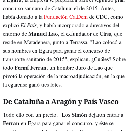
concurso sanitario de Cataluña: el de 2015. Antes,
había donado a la
Fundación CatDem
de CDC, como
explicó
El País
, y había incorporado a directivos del
Manuel Lao
entorno de
, el exfundador de Cirsa, que
reside en Matadepera, junto a Terrassa. "Lao colocó a
sus hombres en Egara para ganar el concurso de
transporte sanitario de 2015", explican. ¿Cuáles? Sobre
Fermí Ferran
todo
, un hombre duro de Lao que
pivotó la operación de la macroadjudicación, en la que
la egarense ganó tres lotes.
De Cataluña a Aragón y País Vasco
Simón
Todo ello con un precio. "Los
dejaron entrar a
Ferran
en Egara para ganar el concurso, y éste se