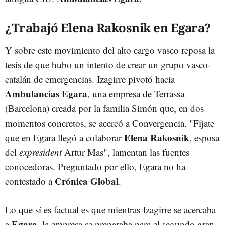
¿Trabajó Elena Rakosnik en Egara?
Y sobre este movimiento del alto cargo vasco reposa la
tesis de que hubo un intento de crear un grupo vasco-
catalán de emergencias. Izagirre pivotó hacia
Ambulancias Egara
, una empresa de Terrassa
(Barcelona) creada por la familia Simón que, en dos
momentos concretos, se acercó a Convergencia. "Fíjate
Elena Rakosnik
que en Egara llegó a colaborar
, esposa
del
expresident
Artur Mas", lamentan las fuentes
conocedoras. Preguntado por ello, Egara no ha
Crónica Global
contestado a
.
Lo que sí es factual es que mientras Izagirre se acercaba
Egara
a
, la empresa se preparaba para el segundo gran