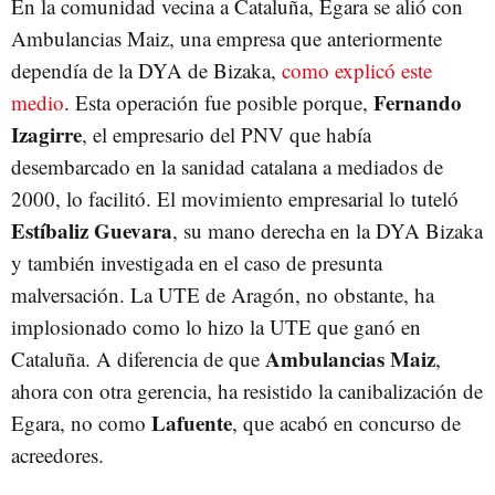
En la comunidad vecina a Cataluña, Egara se alió con
Ambulancias Maiz, una empresa que anteriormente
dependía de la DYA de Bizaka,
como explicó este
Fernando
medio
. Esta operación fue posible porque,
Izagirre
, el empresario del PNV que había
desembarcado en la sanidad catalana a mediados de
2000, lo facilitó. El movimiento empresarial lo tuteló
Estíbaliz Guevara
, su mano derecha en la DYA Bizaka
y también investigada en el caso de presunta
malversación. La UTE de Aragón, no obstante, ha
implosionado como lo hizo la UTE que ganó en
Ambulancias Maiz
Cataluña. A diferencia de que
,
ahora con otra gerencia, ha resistido la canibalización de
Lafuente
Egara, no como
, que acabó en concurso de
acreedores.