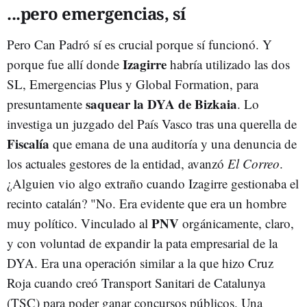
...pero emergencias, sí
Pero Can Padró sí es crucial porque sí funcionó. Y
Izagirre
porque fue allí donde
habría utilizado las dos
SL, Emergencias Plus y Global Formation, para
saquear la DYA de Bizkaia
presuntamente
. Lo
investiga un juzgado del País Vasco tras una querella de
Fiscalía
que emana de una auditoría y una denuncia de
los actuales gestores de la entidad, avanzó
El Correo
.
¿Alguien vio algo extraño cuando Izagirre gestionaba el
recinto catalán? "No. Era evidente que era un hombre
PNV
muy político. Vinculado al
orgánicamente, claro,
y con voluntad de expandir la pata empresarial de la
DYA. Era una operación similar a la que hizo Cruz
Roja cuando creó Transport Sanitari de Catalunya
(TSC) para poder ganar concursos públicos. Una