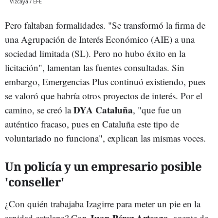
Vizcaya / EFE
Pero faltaban formalidades. "Se transformó la firma de
una Agrupación de Interés Económico (AIE) a una
sociedad limitada (SL). Pero no hubo éxito en la
licitación", lamentan las fuentes consultadas. Sin
embargo, Emergencias Plus continuó existiendo, pues
se valoró que habría otros proyectos de interés. Por el
DYA Cataluña
camino, se creó la
, "que fue un
auténtico fracaso, pues en Cataluña este tipo de
voluntariado no funciona", explican las mismas voces.
Un policía y un empresario posible
'conseller'
¿Con quién trabajaba Izagirre para meter un pie en la
Juan Pérez Arteaga
sanidad catalana? Con
, agente de