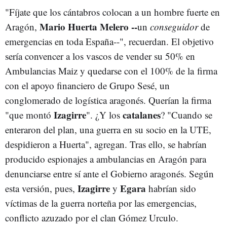
"Fíjate que los cántabros colocan a un hombre fuerte en
Mario Huerta Melero --
Aragón,
un
conseguidor
de
emergencias en toda España--", recuerdan. El objetivo
sería convencer a los vascos de vender su 50% en
Ambulancias Maiz y quedarse con el 100% de la firma
con el apoyo financiero de Grupo Sesé, un
conglomerado de logística aragonés. Querían la firma
Izagirre
catalanes
"que montó
". ¿Y los
? "Cuando se
enteraron del plan, una guerra en su socio en la UTE,
despidieron a Huerta", agregan. Tras ello, se habrían
producido espionajes a ambulancias en Aragón para
denunciarse entre sí ante el Gobierno aragonés. Según
Izagirre
Egara
esta versión, pues,
y
habrían sido
víctimas de la guerra norteña por las emergencias,
conflicto azuzado por el clan Gómez Urculo.