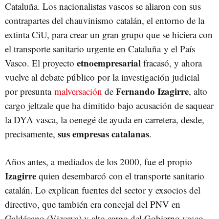
Cataluña. Los nacionalistas vascos se aliaron con sus
contrapartes del chauvinismo catalán, el entorno de la
extinta CiU, para crear un gran grupo que se hiciera con
el transporte sanitario urgente en Cataluña y el País
etnoempresarial
Vasco. El proyecto
fracasó, y ahora
vuelve al debate público por la investigación judicial
Fernando Izagirre
por presunta
malversación
de
, alto
cargo jeltzale que ha dimitido bajo acusación de saquear
la DYA vasca, la oenegé de ayuda en carretera, desde,
sus empresas catalanas
precisamente,
.
Años antes, a mediados de los 2000, fue el propio
Izagirre
quien desembarcó con el transporte sanitario
catalán. Lo explican fuentes del sector y exsocios del
directivo, que también era concejal del PNV en
Galdácano (Vizcaya) y alto cargo del Gobierno vasco