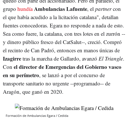
quedó con parte del accionariado. Pero en paralelo, el
Ambulancias Lafuente
grupo
hundía
, el
partner
con
el que había acudido a la licitación catalana", detallan
fuentes conocedoras. Egara no responde a nada de esto.
Sea como fuere, la catalana, con tres lotes en el zurrón --
y dinero público fresco del CatSalut--, creció. Compró
el recinto de Can Padró, entonces en manos únicas de
Izagirre
tras la marcha de Gallardo, avanzó
El Triangle
.
el director de Emergencias del Gobierno vasco
Con
en su perímetro
, se lanzó a por el concurso de
transporte sanitario no urgente --programado-- de
Aragón, que ganó en 2020.
Formación de Ambulancias Egara / Cedida