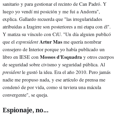
sanitario y para gestionar el recinto de Can Padró. Y
luego yo vendí mi posición y me fui a Andorra",
explica. Gallardo recuerda que "las irregularidades
atribuidas a Izagirre son posteriores a mi etapa con él".
Y matiza su vínculo con CiU. "Un día alguien publicó
Artur Mas
que el
expresident
me quería nombrar
consejero de Interior porque yo había publicado un
Mossos d'Esquadra
libro en IESE con
y otros cuerpos
de seguridad sobre civismo y seguridad pública. Al
president
le gustó la idea. Era el año 2010. Pero jamás
nadie me propuso nada, y ese artículo de prensa me
condenó de por vida, como si tuviera una mácula
convergente", se queja.
Espionaje, no...