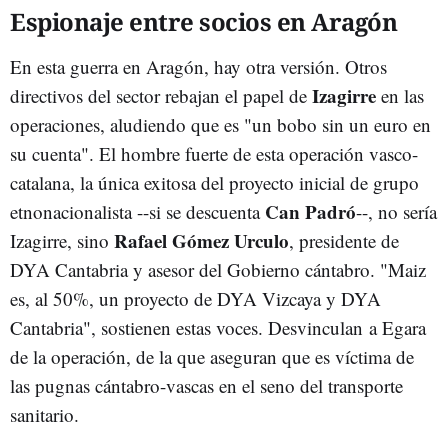
Espionaje entre socios en Aragón
En esta guerra en Aragón, hay otra versión. Otros
Izagirre
directivos del sector rebajan el papel de
en las
operaciones, aludiendo que es "un bobo sin un euro en
su cuenta". El hombre fuerte de esta operación vasco-
catalana, la única exitosa del proyecto inicial de grupo
Can Padró
etnonacionalista --si se descuenta
--, no sería
Rafael Gómez Urculo
Izagirre, sino
, presidente de
DYA Cantabria y asesor del Gobierno cántabro. "Maiz
es, al 50%, un proyecto de DYA Vizcaya y DYA
Cantabria", sostienen estas voces. Desvinculan a Egara
de la operación, de la que aseguran que es víctima de
las pugnas cántabro-vascas en el seno del transporte
sanitario.