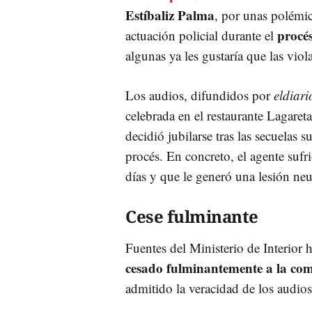
Estíbaliz Palma
, por unas polémic
procé
actuación policial durante el
algunas ya les gustaría que las vio
Los audios, difundidos por
eldiari
celebrada en el restaurante Lagare
decidió jubilarse tras las secuelas s
procés. En concreto, el agente suf
días y que le generó una lesión ne
Cese fulminante
Fuentes del Ministerio de Interior
cesado fulminantemente a la com
admitido la veracidad de los audio