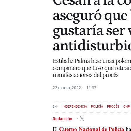
Cesan a la c
aseguró que 
gustaría ser
antidisturbi
Estíbaliz Palma hizo unas polém
compañero que tuvo que retirarse
manifestaciones del procés
22 marzo, 2022
11:37
INDEPENDENCIA
POLICÍA
PROCÉS
CNP
Redacción
Cuerpo Nacional de Policía
El
ha