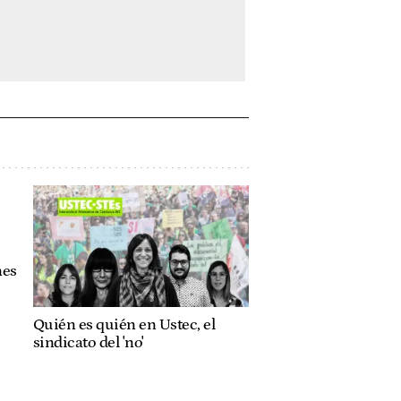
nes
Quién es quién en Ustec, el
sindicato del 'no'