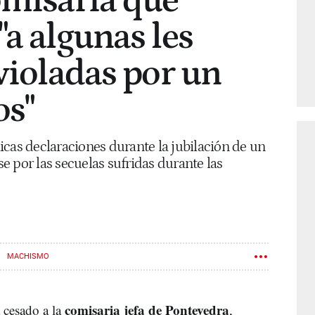
omisaria que
"a algunas les
 violadas por un
os"
icas declaraciones durante la jubilación de un
 por las secuelas sufridas durante las
MACHISMO
comisaria jefa de Pontevedra
 cesado a la
,