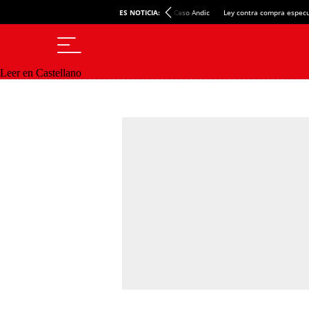
ES NOTICIA:
Caso Andic
Ley contra compra especu
Leer en Castellano