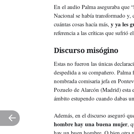
En el audio Palma aseguraba que “h
Nacional se había transformado y, 
y ya les 
cuántas cosas hacía más,
referencia a las críticas que sufrió
Discurso misógino
Estas no fueron las únicas declarac
despedida a su compañero. Palma f
nombrada comisaria jefa en Ponte
Pozuelo de Alarcón (Madrid) esta 
ámbito estupendo cuando dabas una
Además, en el discurso aseguró qu
hombre hay una buena mujer
, 
hay un buen hombre. O bien otra mu