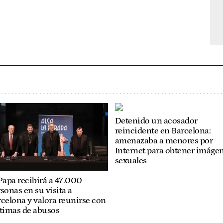
Detenido un acosador
reincidente en Barcelona:
amenazaba a menores por
Internet para obtener imáge
sexuales
Papa recibirá a 47.000
sonas en su visita a
celona y valora reunirse con
ctimas de abusos