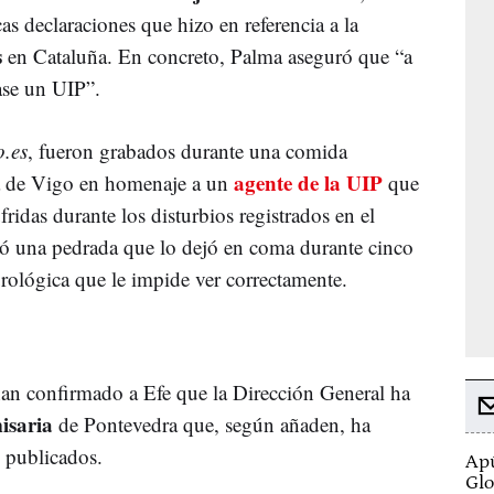
as declaraciones que hizo en referencia a la
s
en Cataluña. En concreto, Palma aseguró que “a
lase un UIP”.
o.es
, fueron grabados durante una comida
agente de la UIP
ta de Vigo en homenaje a un
que
ufridas durante los disturbios registrados en el
rió una pedrada que lo dejó en coma durante cinco
urológica que le impide ver correctamente.
 han confirmado a Efe que la Dirección General ha
isaria
de Pontevedra que, según añaden, ha
s publicados.
Apú
Glo