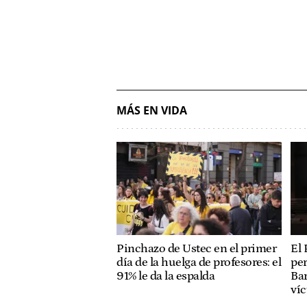
MÁS EN VIDA
Pinchazo de Ustec en el primer
El 
día de la huelga de profesores: el
per
91% le da la espalda
Bar
ví