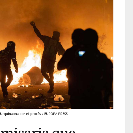
de Urquinaona por el 'procés' / EUROPA PRESS