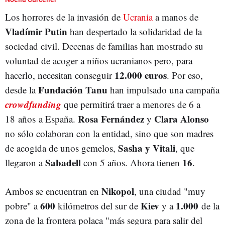
Los horrores de la invasión de
Ucrania
a manos de
Vladímir Putin
han despertado la solidaridad de la
sociedad civil. Decenas de familias han mostrado su
voluntad de acoger a niños ucranianos pero, para
12.000 euros
hacerlo, necesitan conseguir
. Por eso,
Fundación Tanu
desde la
han impulsado una campaña
crowdfunding
que permitirá traer a menores de 6 a
Rosa Fernández
Clara Alonso
18 años a España.
y
no sólo colaboran con la entidad, sino que son madres
Sasha y Vitali
de acogida de unos gemelos,
, que
Sabadell
16
llegaron a
con 5 años. Ahora tienen
.
Nikopol
Ambos se encuentran en
, una ciudad "muy
600
Kiev
1.000
pobre" a
kilómetros del sur de
y a
de la
zona de la frontera polaca "más segura para salir del