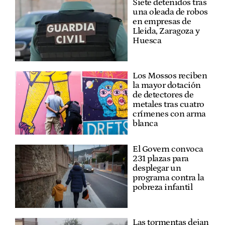
Siete detenidos tras
una oleada de robos
en empresas de
Lleida, Zaragoza y
Huesca
Los Mossos reciben
la mayor dotación
de detectores de
metales tras cuatro
crímenes con arma
blanca
El Govern convoca
231 plazas para
desplegar un
programa contra la
pobreza infantil
Las tormentas dejan