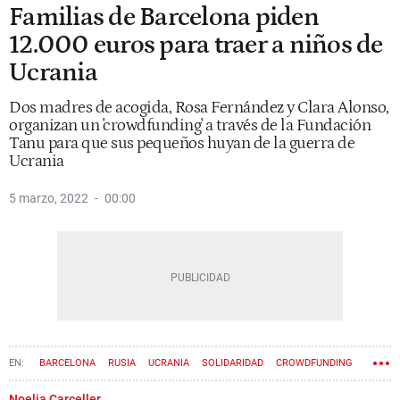
Familias de Barcelona piden
12.000 euros para traer a niños de
Ucrania
Dos madres de acogida, Rosa Fernández y Clara Alonso,
organizan un 'crowdfunding' a través de la Fundación
Tanu para que sus pequeños huyan de la guerra de
Ucrania
5 marzo, 2022
00:00
BARCELONA
RUSIA
UCRANIA
SOLIDARIDAD
CROWDFUNDING
Noelia Carceller