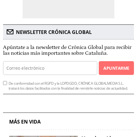
NEWSLETTER CRÓNICA GLOBAL
Apúntate a la newsletter de Crónica Global para recibir
las noticias más importantes sobre Cataluña.
APUNTARME
De conformidad con el RGPD y la LOPDGDD, CRÓNICA GLOBALMEDIA S.L.
tratará los datos facilitados con la finalidad de remitirle noticias de actualidad.
MÁS EN VIDA