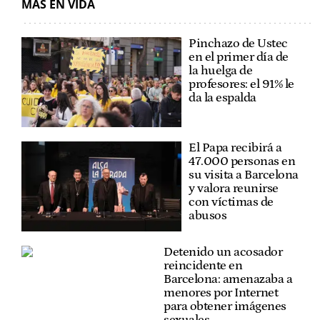
MÁS EN VIDA
Pinchazo de Ustec
en el primer día de
la huelga de
profesores: el 91% le
da la espalda
El Papa recibirá a
47.000 personas en
su visita a Barcelona
y valora reunirse
con víctimas de
abusos
Detenido un acosador
reincidente en
Barcelona: amenazaba a
menores por Internet
para obtener imágenes
sexuales