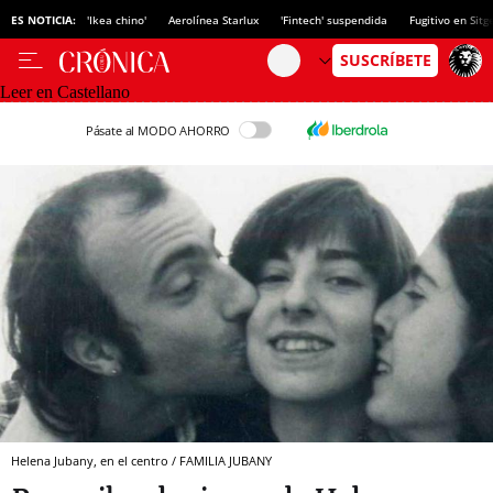
ES NOTICIA:
'Ikea chino'
Aerolínea Starlux
'Fintech' suspendida
Fugitivo en Sitg
Leer en Castellano
Pásate al MODO AHORRO
Helena Jubany, en el centro / FAMILIA JUBANY