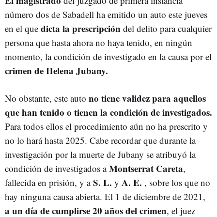
El magistrado
del juzgado de primera instancia
número dos de Sabadell ha emitido un auto este jueves
dicta la prescripción
en el que
del delito para cualquier
persona que hasta ahora no haya tenido, en ningún
momento, la condición de investigado en la causa por el
crimen de Helena Jubany.
no tiene validez para aquellos
No obstante, este auto
que han tenido o tienen la condición de investigados.
Para todos ellos el procedimiento aún no ha prescrito y
no lo hará hasta 2025. Cabe recordar que durante la
investigación por la muerte de Jubany se atribuyó la
Montserrat Careta
condición de investigados a
,
S. L.
A. E.
fallecida en prisión, y a
y
, sobre los que no
hay ninguna causa abierta. El 1 de diciembre de 2021,
a un día de cumplirse 20 años del crimen
, el juez