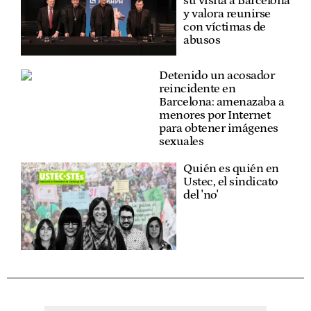
su visita a Barcelona
y valora reunirse
con víctimas de
abusos
Detenido un acosador
reincidente en
Barcelona: amenazaba a
menores por Internet
para obtener imágenes
sexuales
Quién es quién en
Ustec, el sindicato
del 'no'