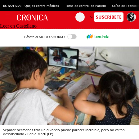
ES NOTICIA:
Quejas contra médicos
Toma de control de Parlem
Caída de Tecnotr
Leer en Castellano
Pásate al MODO AHORRO
Separar hermanos tras un divorcio puede parecer increíble, pero no es tan
descabellado / Pablo Martí (EP)