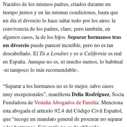
Nacidos de los mismos padres, criados durante un
tiempo juntos y en las mismas condiciones, hasta que
un día el divorcio lo hace saltar todo por los aires: la
convivencia de los padres, claro, pero también, en
Separar hermanos tras
algunos casos, la de los hijos.
un divorcio
puede parecer increíble, pero no es tan
descabellado. El
Tú a Londres y yo a California
es real
en España. Aunque no es, ni mucho menos, lo habitual
-ni tampoco lo más recomendable-.
“Separar a los hermanos no es lo mejor, salvo casos
Delia Rodríguez
muy excepcionales”, manifiesta
, Socia
Fundadora de
Vestalia Abogados de Familia
. Menciona
esta abogada el artículo 92.4 del Código Civil Español,
que “recoge un mandato general de procurar no separar
a los hermanos. Esta regla no es de obligado