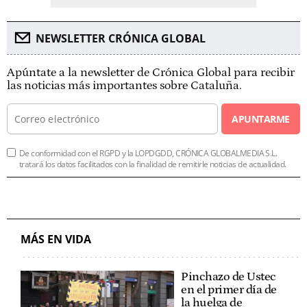
NEWSLETTER CRÓNICA GLOBAL
Apúntate a la newsletter de Crónica Global para recibir
las noticias más importantes sobre Cataluña.
APUNTARME
De conformidad con el RGPD y la LOPDGDD, CRÓNICA GLOBALMEDIA S.L.
tratará los datos facilitados con la finalidad de remitirle noticias de actualidad.
MÁS EN VIDA
Pinchazo de Ustec
en el primer día de
la huelga de