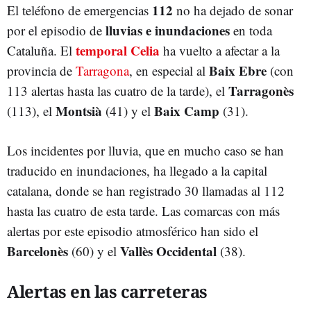
112
El teléfono de emergencias
no ha dejado de sonar
lluvias e inundaciones
por el episodio de
en toda
temporal Celia
Cataluña. El
ha vuelto a afectar a la
Baix Ebre
provincia de
Tarragona
, en especial al
(con
Tarragonès
113 alertas hasta las cuatro de la tarde), el
Montsià
Baix Camp
(113), el
(41) y el
(31).
Los incidentes por lluvia, que en mucho caso se han
traducido en inundaciones, ha llegado a la capital
catalana, donde se han registrado 30 llamadas al 112
hasta las cuatro de esta tarde. Las comarcas con más
alertas por este episodio atmosférico han sido el
Barcelonès
Vallès Occidental
(60) y el
(38).
Alertas en las carreteras