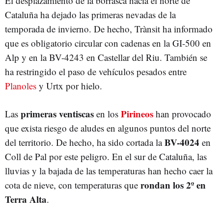
El desplazamiento de la borrasca hacia el norte de
Cataluña ha dejado las primeras nevadas de la
temporada de invierno. De hecho, Trànsit ha informado
que es obligatorio circular con cadenas en la GI-500 en
Alp y en la BV-4243 en Castellar del Riu. También se
ha restringido el paso de vehículos pesados entre
Planoles
y Urtx por hielo.
primeras ventiscas
Pirineos
Las
en los
han provocado
que exista riesgo de aludes en algunos puntos del norte
BV-4024
del territorio. De hecho, ha sido cortada la
en
Coll de Pal por este peligro. En el sur de Cataluña, las
lluvias y la bajada de las temperaturas han hecho caer la
rondan los 2º en
cota de nieve, con temperaturas que
Terra Alta
.