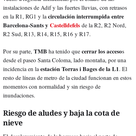
instalaciones de Adif y las fuertes lluvias, con retrasos
circulación interrumpida entre
en la R1, RG1 y la
Barcelona-Sants y
Castelldefels
de la R2, R2 Nord,
R2 Sud, R13, R14, R15, R16 y R17.
TMB
cerrar los acceso
Por su parte,
ha tenido que
s
desde el paseo Santa Coloma, lado montaña, por una
estación Torras i Bages de la L1
incidencia en la
. El
resto de líneas de metro de la ciudad funcionan en estos
momentos con normalidad y sin riesgo de
inundaciones.
Riesgo de aludes y baja la cota de
nieve