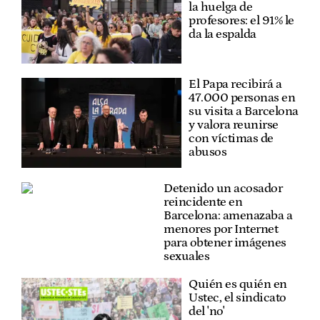
la huelga de
profesores: el 91% le
da la espalda
El Papa recibirá a
47.000 personas en
su visita a Barcelona
y valora reunirse
con víctimas de
abusos
Detenido un acosador
reincidente en
Barcelona: amenazaba a
menores por Internet
para obtener imágenes
sexuales
Quién es quién en
Ustec, el sindicato
del 'no'