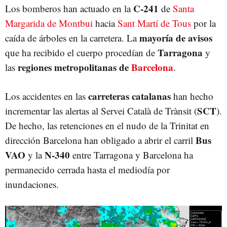
C-241
Los bomberos han actuado en la
de
Santa
Margarida de Montbui
hacia
Sant Martí de Tous
por la
mayoría de avisos
caída de árboles en la carretera. La
Tarragona
que ha recibido el cuerpo procedían de
y
regiones metropolitanas de
Barcelona
las
.
carreteras catalanas
Los accidentes en las
han hecho
SCT
incrementar las alertas al Servei Català de Trànsit (
).
De hecho, las retenciones en el nudo de la Trinitat en
Bus
dirección Barcelona han obligado a abrir el carril
VAO
N-340
y la
entre Tarragona y Barcelona ha
permanecido cerrada hasta el mediodía por
inundaciones.