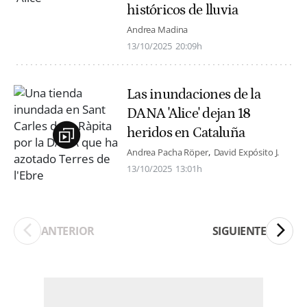
históricos de lluvia
Andrea Madina
13/10/2025
20:09h
Las inundaciones de la
DANA 'Alice' dejan 18
heridos en Cataluña
Andrea Pacha Röper
David Expósito J.
13/10/2025
13:01h
ANTERIOR
SIGUIENTE