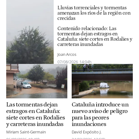
Lluvias torrenciales y tormentas
amenazan los ríos de la región con
crecidas
Contenido relacionado:
Las
tormentas dejan estragos en
Cataluña: siete cortes en Rodalies y
carreteras inundadas
Joan Arcos
07/08/2026
14:04h
Cataluña introduce un
Las tormentas dejan
nuevo aviso de peligro
estragos en Cataluña:
para las peores
siete cortes en Rodalies
inundaciones
y carreteras inundadas
David Expósito J.
Miriam Saint-Germain