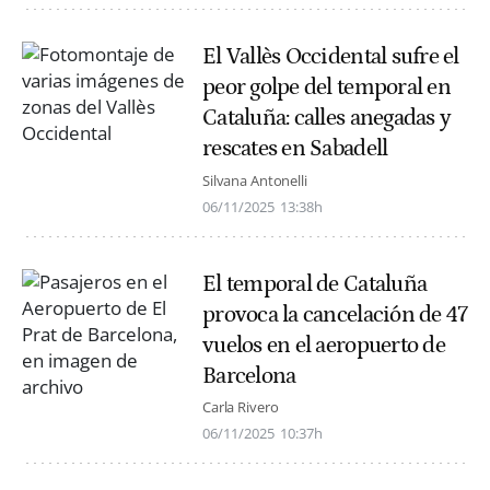
El Vallès Occidental sufre el
peor golpe del temporal en
Cataluña: calles anegadas y
rescates en Sabadell
Silvana Antonelli
06/11/2025
13:38h
El temporal de Cataluña
provoca la cancelación de 47
vuelos en el aeropuerto de
Barcelona
Carla Rivero
06/11/2025
10:37h