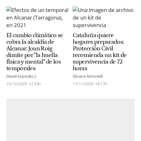
El cambio climático se
Cataluña quiere
cobra la alcaldía de
hogares preparados:
Alcanar: Joan Roig
Protección Civil
dimite por "la huella
recomienda un kit de
física y mental" de los
supervivencia de 72
temporales
horas
David Expósito J.
Silvana Antonelli
15/12/2025
12:33h
17/11/2025
18:17h