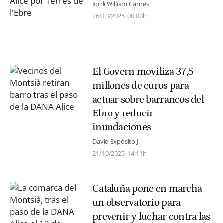
Jordi William Carnes
26/10/2025
00:00h
El Govern moviliza 37,5
millones de euros para
actuar sobre barrancos del
Ebro y reducir
inundaciones
David Expósito J.
21/10/2025
14:11h
Cataluña pone en marcha
un observatorio para
prevenir y luchar contra las