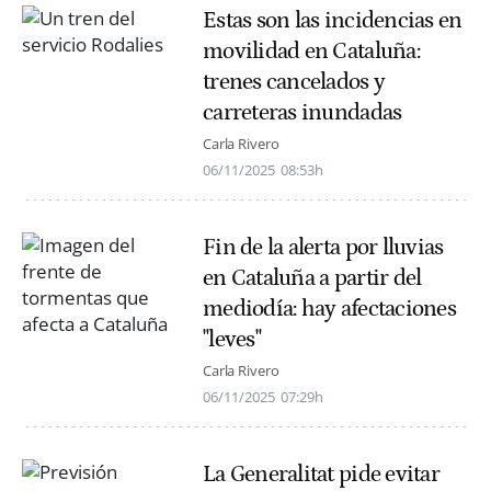
Estas son las incidencias en
movilidad en Cataluña:
trenes cancelados y
carreteras inundadas
Carla Rivero
06/11/2025
08:53h
Fin de la alerta por lluvias
en Cataluña a partir del
mediodía: hay afectaciones
"leves"
Carla Rivero
06/11/2025
07:29h
La Generalitat pide evitar