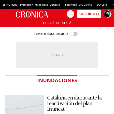
ES NOTICIA:
Promoción inmobiliaria Menorca
Escándalo ERC Girona
DO Cava
N
LLEGIR EN CATALÀ
Pásate al MODO AHORRO
INUNDACIONES
Cataluña en alerta ante la
reactivación del plan
Inuncat