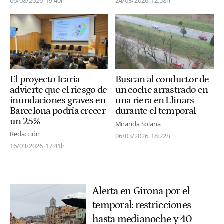
24/03/2026
12:58h
06/08/2026
19:40h
El proyecto Icaria
Buscan al conductor de
advierte que el riesgo de
un coche arrastrado en
inundaciones graves en
una riera en Llinars
Barcelona podría crecer
durante el temporal
un 25%
Miranda Solana
Redacción
06/03/2026
18:22h
16/03/2026
17:41h
Alerta en Girona por el
temporal: restricciones
hasta medianoche y 40