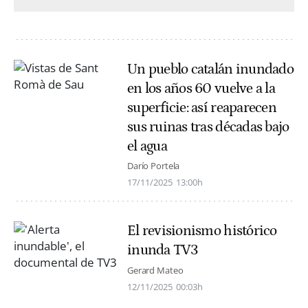
Un pueblo catalán inundado
en los años 60 vuelve a la
superficie: así reaparecen
sus ruinas tras décadas bajo
el agua
Darío Portela
17/11/2025
13:00h
El revisionismo histórico
inunda TV3
Gerard Mateo
12/11/2025
00:03h