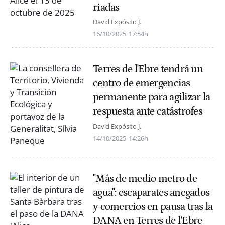
riadas
David Expósito J.
16/10/2025
17:54h
Terres de l'Ebre tendrá un
centro de emergencias
permanente para agilizar la
respuesta ante catástrofes
David Expósito J.
14/10/2025
14:26h
"Más de medio metro de
agua": escaparates anegados
y comercios en pausa tras la
DANA en Terres de l’Ebre