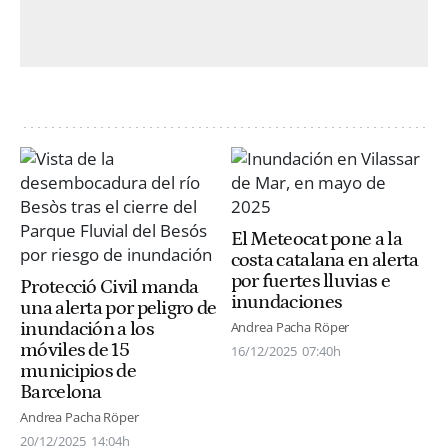
El Meteocat pone a la
costa catalana en alerta
por fuertes lluvias e
Protecció Civil manda
inundaciones
una alerta por peligro de
inundación a los
Andrea Pacha Röper
móviles de 15
16/12/2025
07:40h
municipios de
Barcelona
Andrea Pacha Röper
20/12/2025
14:04h