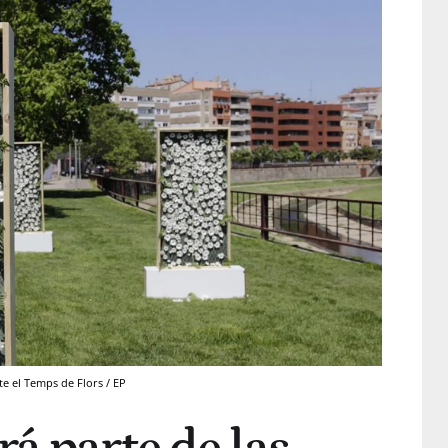
e el Temps de Flors / EP