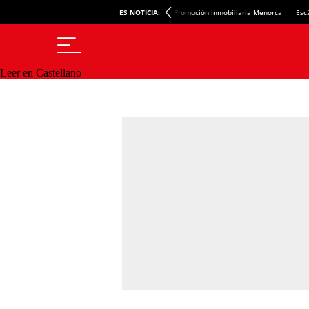
ES NOTICIA:
Promoción inmobiliaria Menorca
Esc
Leer en Castellano