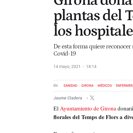
Girona donar
plantas del 
los hospitale
De esta forma quiere reconocer 
Covid-19
14 mayo, 2021
18:14
SANIDAD
GIRONA
MÉDICOS
ENFERMER
Jaume Cladera
El
Ayuntamiento de Girona
donará 
florales del Temps de Flors a div