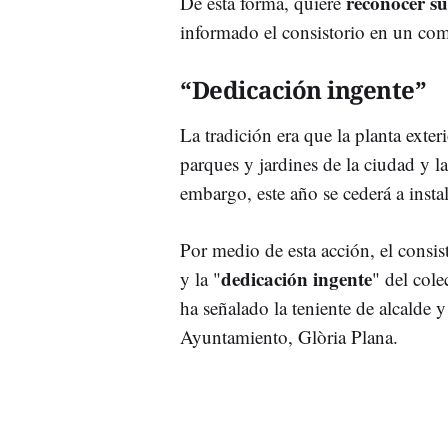
reconocer su
De esta forma, quiere
informado el consistorio en un com
“Dedicación ingente”
La tradición era que la planta exte
parques y jardines de la ciudad y la
embargo, este año se cederá a insta
Por medio de esta acción, el consi
dedicación ingente
y la "
" del col
ha señalado la teniente de alcalde
Ayuntamiento, Glòria Plana.