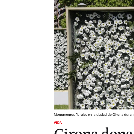
Monumentos florales en la ciudad de Girona durant
VIDA