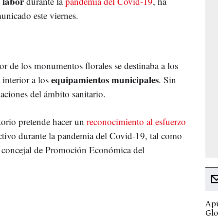
 labor
durante la
pandemia del Covid-19
, ha
unicado este viernes.
rior de los monumentos florales se destinaba a los
equipamientos municipales
 interior a los
. Sin
laciones del ámbito sanitario.
storio pretende hacer un
reconocimiento al esfuerzo
ectivo durante la pandemia del Covid-19, tal como
 y concejal de Promoción Económica del
Apú
Glo