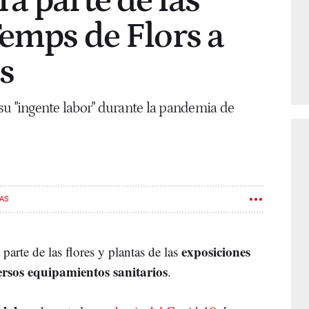
á parte de las
Temps de Flors a
s
su "ingente labor" durante la pandemia de
AS
exposiciones
parte de las flores y plantas de las
ersos equipamientos sanitarios
.