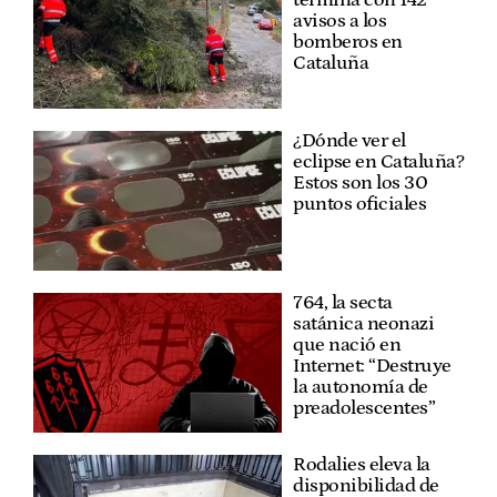
avisos a los
bomberos en
Cataluña
¿Dónde ver el
eclipse en Cataluña?
Estos son los 30
puntos oficiales
764, la secta
satánica neonazi
que nació en
Internet: “Destruye
la autonomía de
preadolescentes”
Rodalies eleva la
disponibilidad de