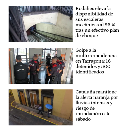
Rodalies eleva la
disponibilidad de
sus escaleras
mecánicas al 96 %
tras un efectivo plan
de choque
Golpe a la
multirreincidencia
en Tarragona: 16
detenidos y 500
identificados
Cataluña mantiene
la alerta naranja por
lluvias intensas y
riesgo de
inundación este
sábado