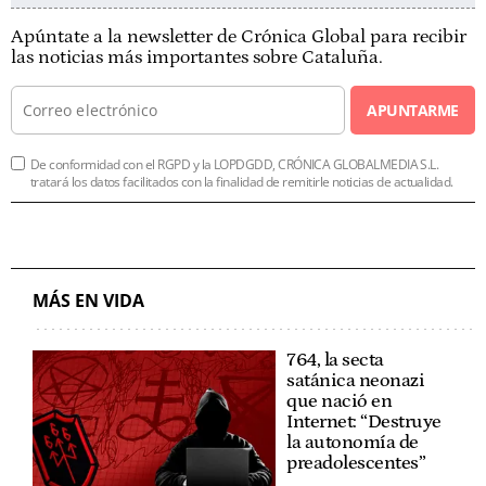
Apúntate a la newsletter de Crónica Global para recibir
las noticias más importantes sobre Cataluña.
APUNTARME
De conformidad con el RGPD y la LOPDGDD, CRÓNICA GLOBALMEDIA S.L.
tratará los datos facilitados con la finalidad de remitirle noticias de actualidad.
MÁS EN VIDA
764, la secta
satánica neonazi
que nació en
Internet: “Destruye
la autonomía de
preadolescentes”