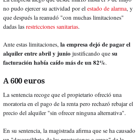
no pudo ejercer su actividad por el
estado de alarma
, y
que después la reanudó "con muchas limitaciones"
dadas las
restricciones sanitarias
.
la empresa dejó de pagar el
Ante estas limitaciones,
alquiler entre abril y junio
su
justificando que
facturación había caído más de un 82%
.
A 600 euros
La sentencia recoge que el propietario ofreció una
moratoria en el pago de la renta pero rechazó rebajar el
precio del alquiler "sin ofrecer ninguna alternativa".
En su sentencia, la magistrada afirma que se ha causado
un "desequilibrio de las prestaciones a cargo" de la