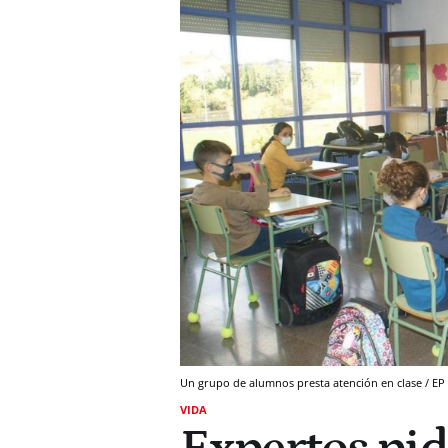
Un grupo de alumnos presta atención en clase / EP
VIDA