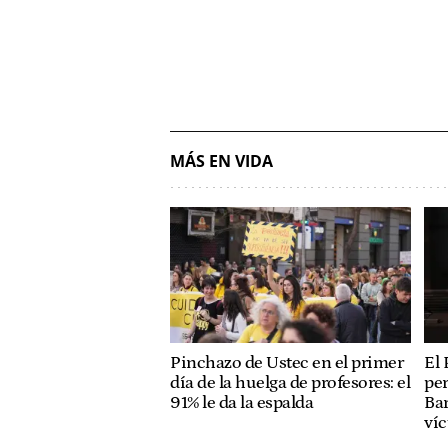
MÁS EN VIDA
Pinchazo de Ustec en el primer
El 
día de la huelga de profesores: el
per
91% le da la espalda
Bar
ví