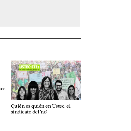
nes
Quién es quién en Ustec, el
sindicato del 'no'