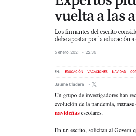
Expertos pid
vuelta a las 
Los firmantes del escrito consid
debe apostar por la educación a 
5 enero, 2021
22:36
EDUCACIÓN
VACACIONES
NAVIDAD
CO
Jaume Cladera
Un grupo de investigadores han rec
retrase 
evolución de la pandemia,
navideñas
escolares.
En un escrito, solicitan al Govern 