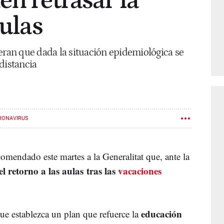
en retrasar la
aulas
eran que dada la situación epidemiológica se
distancia
RONAVIRUS
omendado este martes a la Generalitat que, ante la
el retorno a las aulas tras las
vacaciones
educación
que establezca un plan que refuerce la