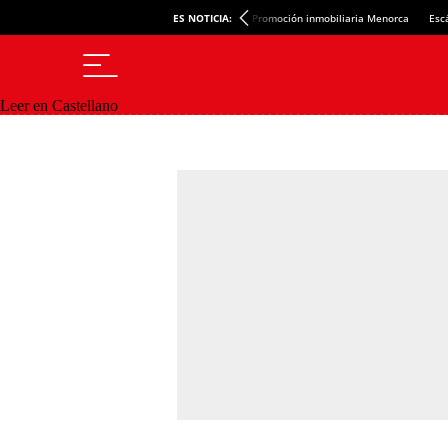
ES NOTICIA:
Promoción inmobiliaria Menorca
Esc
Leer en Castellano