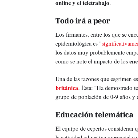
online y el teletrabajo
.
Todo irá a peor
Los firmantes, entre los que se enc
epidemiológica es "
significativame
los datos muy probablemente empeor
enc
como se note el impacto de los
Una de las razones que esgrimen es
británica
. Ésta: "Ha demostrado t
grupo de población de 0-9 años y 
Educación telemática
El equipo de expertos consideran qu
la actividad educativa presencial s