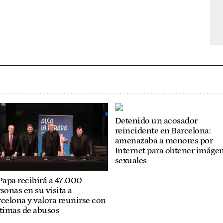
Detenido un acosador
reincidente en Barcelona:
amenazaba a menores por
Internet para obtener imáge
sexuales
Papa recibirá a 47.000
sonas en su visita a
celona y valora reunirse con
ctimas de abusos