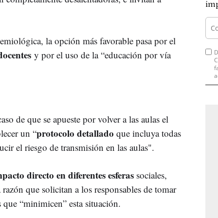
imp
demiológica, la opción más favorable pasa por el
 docentes
D
y por el uso de la “educación por vía
C
f
a
aso de que se apueste por volver a las aulas el
protocolo detallado
lecer un “
que incluya todas
ir el riesgo de transmisión en las aulas".
pacto directo en diferentes esferas
sociales,
 razón que solicitan a los responsables de tomar
 que “minimicen” esta situación.