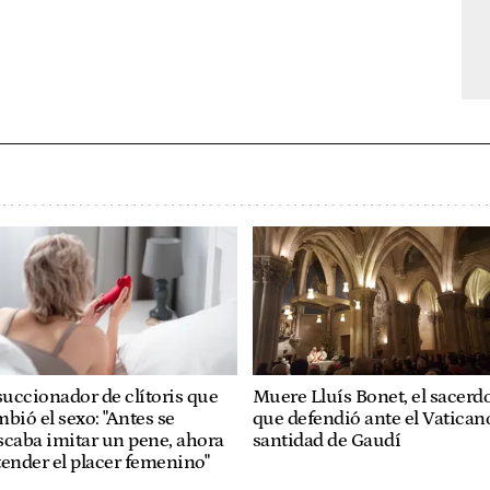
succionador de clítoris que
Muere Lluís Bonet, el sacerd
bió el sexo: "Antes se
que defendió ante el Vaticano
caba imitar un pene, ahora
santidad de Gaudí
ender el placer femenino"