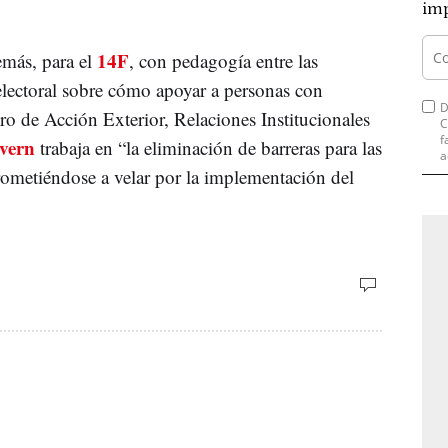
imp
14F
emás, para el
, con pedagogía entre las
electoral sobre cómo apoyar a personas con
D
ero de Acción Exterior, Relaciones Institucionales
C
f
vern
trabaja en “la eliminación de barreras para las
a
ometiéndose a velar por la implementación del