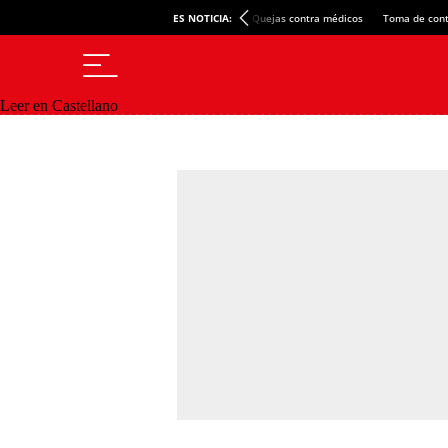
ES NOTICIA:
Quejas contra médicos
Toma de cont
Leer en Castellano