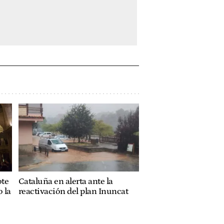
ote
Cataluña en alerta ante la
 la
reactivación del plan Inuncat