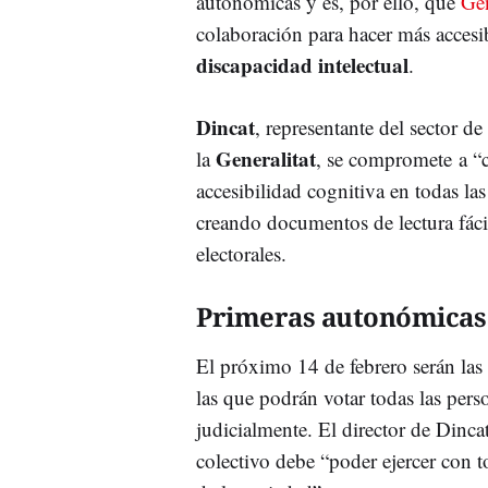
autonómicas y es, por ello, que
Gen
colaboración para hacer más accesi
discapacidad intelectual
.
Dincat
, representante del sector de
Generalitat
la
, se compromete a “c
accesibilidad cognitiva en todas las
creando documentos de lectura fácil
electorales.
Primeras autonómicas 
El próximo 14 de febrero serán las
las que podrán votar todas las per
judicialmente. El director de Dinca
colectivo debe “poder ejercer con t