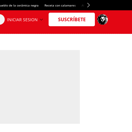
ueblo de la cerámica negra
Receta con calamares
Alquiler de habitaciones en España