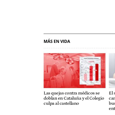
MÁS EN VIDA
Las quejas contra médicos se
El 
doblan en Cataluña y el Colegio
cam
culpa al castellano
bus
ent