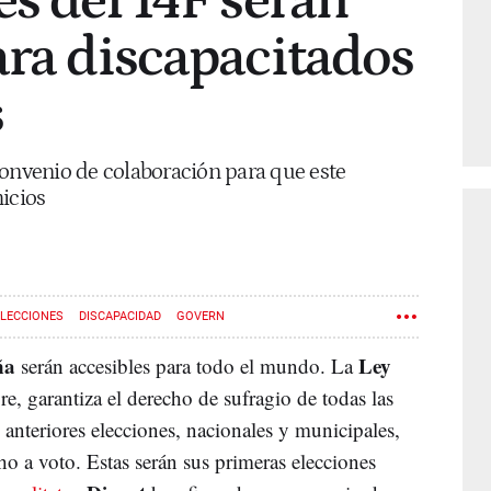
es del 14F serán
ara discapacitados
s
convenio de colaboración para que este
icios
ELECCIONES
DISCAPACIDAD
GOVERN
ña
Ley
serán accesibles para todo el mundo. La
re, garantiza el derecho de sufragio de todas las
s anteriores elecciones, nacionales y municipales,
ho a voto. Estas serán sus primeras elecciones