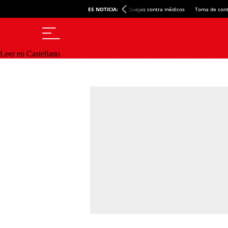
ES NOTICIA:
Quejas contra médicos
Toma de cont
Leer en Castellano