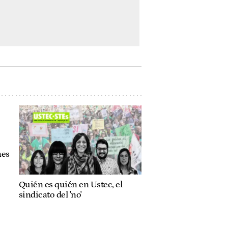
nes
Quién es quién en Ustec, el
sindicato del 'no'