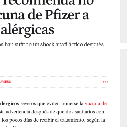
 recomienda no
cuna de Pfizer a
 alérgicas
as han sufrido un shock anafiláctico después
AVIRUS
alérgicos
severos que eviten ponerse la
vacuna de
ta advertencia después de que dos sanitarios con
a los pocos días de recibir el tratamiento, según la