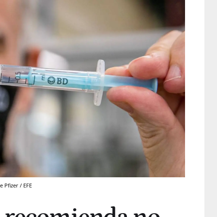
 Pfizer / EFE