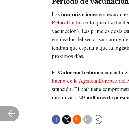
Periodo de vacunación
inmunizaciones
Las
empezaron est
Reino Unido
, en lo que el se ha 
vacunación). Las primeras dosis es
empleados del sector sanitario y d
tendrán que esperar a que la logísti
próximos días.
Gobierno británico
El
adelantó e
bueno de la Agencia Europeo del
situación. El país tiene compromet
20 millones de perso
inmunizar a