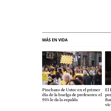
MÁS EN VIDA
Pinchazo de Ustec en el primer
El 
día de la huelga de profesores: el
per
91% le da la espalda
Bar
ví