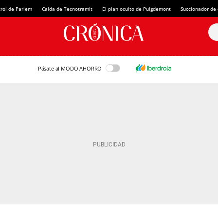
rol de Parlem
Caída de Tecnotramit
El plan oculto de Puigdemont
Succionador de c
Pásate al MODO AHORRO