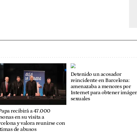
Detenido un acosador
reincidente en Barcelona:
amenazaba a menores por
Internet para obtener imáge
sexuales
Papa recibirá a 47.000
sonas en su visita a
celona y valora reunirse con
ctimas de abusos