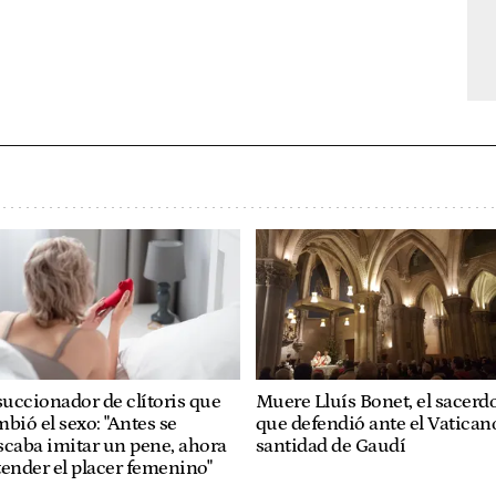
succionador de clítoris que
Muere Lluís Bonet, el sacerd
bió el sexo: "Antes se
que defendió ante el Vaticano
caba imitar un pene, ahora
santidad de Gaudí
ender el placer femenino"