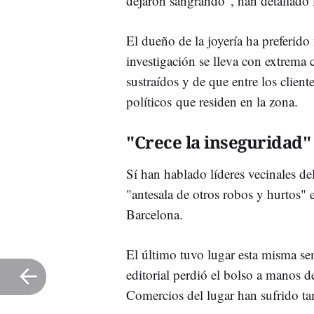
dejaron sangrando", han detallado l
El dueño de la joyería ha preferido
investigación se lleva con extrema 
sustraídos y de que entre los clien
políticos que residen en la zona.
"Crece la inseguridad"
Sí han hablado líderes vecinales de
"antesala de otros robos y hurtos" 
Barcelona.
El último tuvo lugar esta misma se
editorial perdió el bolso a manos 
Comercios del lugar han sufrido ta