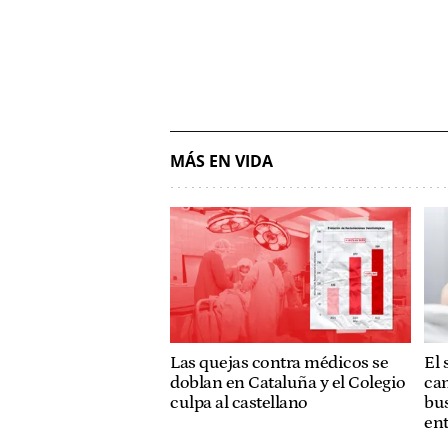
MÁS EN VIDA
Las quejas contra médicos se
El 
doblan en Cataluña y el Colegio
cam
culpa al castellano
bus
ent