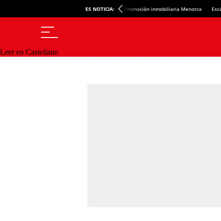
ES NOTICIA:
Promoción inmobiliaria Menorca
Esc
Leer en Castellano