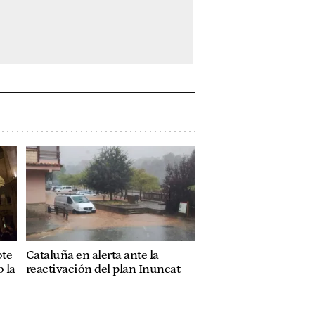
ote
Cataluña en alerta ante la
 la
reactivación del plan Inuncat