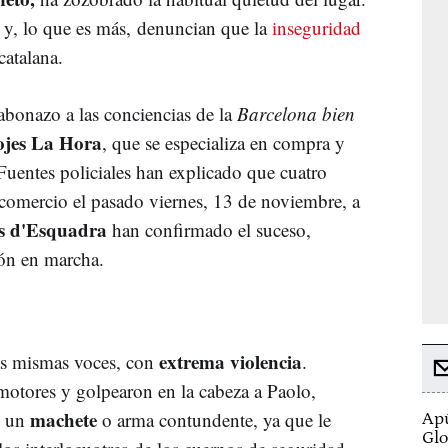
 y, lo que es más, denuncian que la
inseguridad
catalana.
abonazo a las conciencias de la
Barcelona bien
ojes La Hora
, que se especializa en compra y
Fuentes policiales han explicado que cuatro
comercio el pasado viernes, 13 de noviembre, a
s d'Esquadra
han confirmado el suceso,
ión en marcha.
extrema violencia
as mismas voces, con
.
omotores y golpearon en la cabeza a Paolo,
machete
n un
o arma contundente, ya que le
Apú
Glo