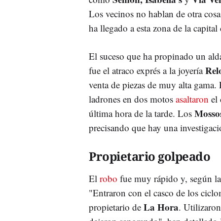
Los vecinos no hablan de otra cosa
ha llegado a esta zona de la capital 
El suceso que ha propinado un ald
Rel
fue el atraco exprés a la joyería
venta de piezas de muy alta gama. 
ladrones en dos motos
asaltaron
el 
Mosso
última hora de la tarde. Los
precisando que hay una investigac
Propietario golpeado
El
robo
fue muy rápido y, según l
"Entraron con el casco de los cicl
La Hora
propietario de
. Utilizaro