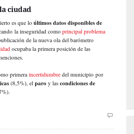
la ciudad
últimos datos disponibles de
cierto es que lo
cando la inseguridad como
principal problema
 publicación de la nueva ola del barómetro
lidad
ocupaba la primera posición de las
menciones.
 como primera
incertidumbre
del municipio por
micas
paro
condiciones de
(8,5%), el
y las
7%).