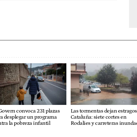
Govern convoca 231 plazas
Las tormentas dejan estragos
ra desplegar un programa
Cataluña: siete cortes en
tra la pobreza infantil
Rodalies y carreteras inunda