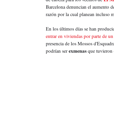
Barcelona denuncian el aumento d
razón por la cual planean incluso m
En los últimos días se han produc
entrar en viviendas por parte de u
presencia de los Mossos d'Esquadra
exmenas
podrían ser
que tuvieron 