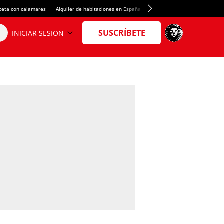
ceta con calamares
Alquiler de habitaciones en España
Crédito del Spotify Camp Nou