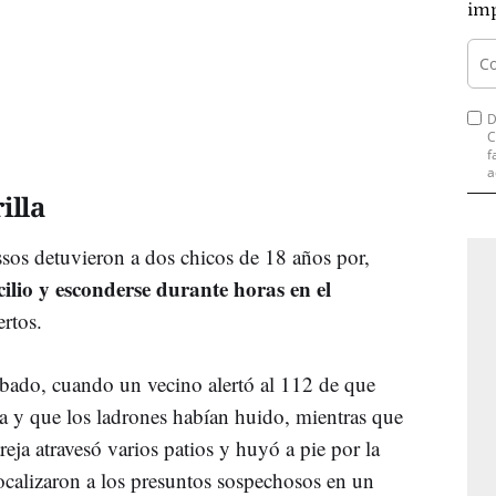
imp
D
C
f
a
illa
sos detuvieron a dos chicos de 18 años por,
ilio y esconderse durante horas en el
rtos.
ábado, cuando un vecino alertó al 112 de que
sa y que los ladrones habían huido, mientras que
reja atravesó varios patios y huyó a pie por la
localizaron a los presuntos sospechosos en un