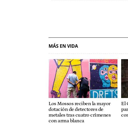
MÁS EN VIDA
Los Mossos reciben la mayor
El 
dotación de detectores de
pa
metales tras cuatro crímenes
con
con arma blanca