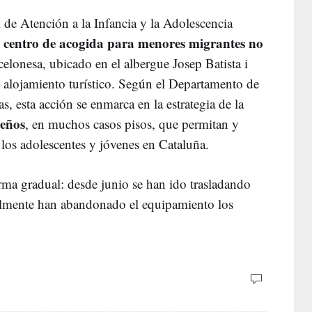
l de Atención a la Infancia y la Adolescencia
centro de acogida para menores migrantes no
l
elonesa, ubicado en el albergue Josep Batista i
 alojamiento turístico. Según el Departamento de
s, esta acción se enmarca en la estrategia de la
eños
, en muchos casos pisos, que permitan y
os adolescentes y jóvenes en Cataluña.
orma gradual: desde junio se han ido trasladando
lmente han abandonado el equipamiento los