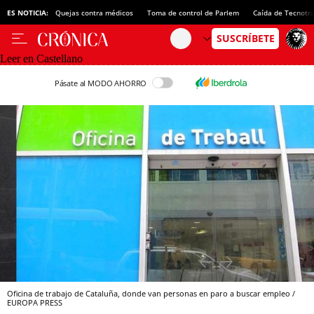
ES NOTICIA:
Quejas contra médicos
Toma de control de Parlem
Caída de Tecnotr
Leer en Castellano
Pásate al MODO AHORRO
Oficina de trabajo de Cataluña, donde van personas en paro a buscar empleo /
EUROPA PRESS