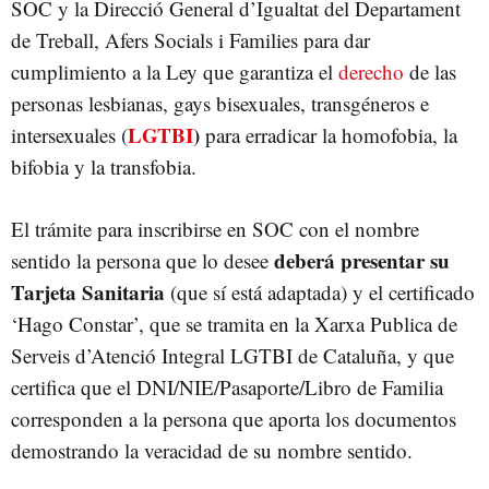
SOC y la Direcció General d’Igualtat del Departament
de Treball, Afers Socials i Families para dar
cumplimiento a la Ley que garantiza el
derecho
de las
personas lesbianas, gays bisexuales, transgéneros e
LGTBI
)
intersexuales (
para erradicar la homofobia, la
bifobia y la transfobia.
El trámite para inscribirse en SOC con el nombre
deberá presentar su
sentido la persona que lo desee
Tarjeta Sanitaria
(que sí está adaptada) y el certificado
‘Hago Constar’, que se tramita en la Xarxa Publica de
Serveis d’Atenció Integral LGTBI de Cataluña, y que
certifica que el DNI/NIE/Pasaporte/Libro de Familia
corresponden a la persona que aporta los documentos
demostrando la veracidad de su nombre sentido.