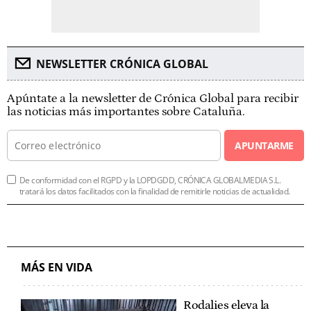
NEWSLETTER CRÓNICA GLOBAL
Apúntate a la newsletter de Crónica Global para recibir
las noticias más importantes sobre Cataluña.
APUNTARME
De conformidad con el RGPD y la LOPDGDD, CRÓNICA GLOBALMEDIA S.L.
tratará los datos facilitados con la finalidad de remitirle noticias de actualidad.
MÁS EN VIDA
Rodalies eleva la