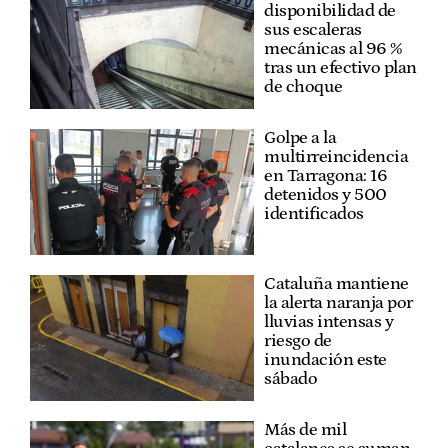
disponibilidad de
sus escaleras
mecánicas al 96 %
tras un efectivo plan
de choque
Golpe a la
multirreincidencia
en Tarragona: 16
detenidos y 500
identificados
Cataluña mantiene
la alerta naranja por
lluvias intensas y
riesgo de
inundación este
sábado
Más de mil