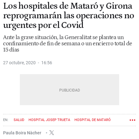
Los hospitales de Mataró y Girona
reprogramarán las operaciones no
urgentes por el Covid
Ante la grave situación, la Generalitat se plantea un
confinamiento de fin de semana o un encierro total de
15 días
27 octubre, 2020
16:56
SALUD
HOSPITAL JOSEP TRUETA
HOSPITAL DE MATARÓ
CORONAVIRUS
Paula Boira Nàcher