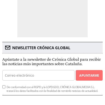
NEWSLETTER CRÓNICA GLOBAL
Apúntate a la newsletter de Crónica Global para recibir
las noticias más importantes sobre Cataluña.
APUNTARME
De conformidad con el RGPD y la LOPDGDD, CRÓNICA GLOBALMEDIA S.L.
tratará los datos facilitados con la finalidad de remitirle noticias de actualidad.