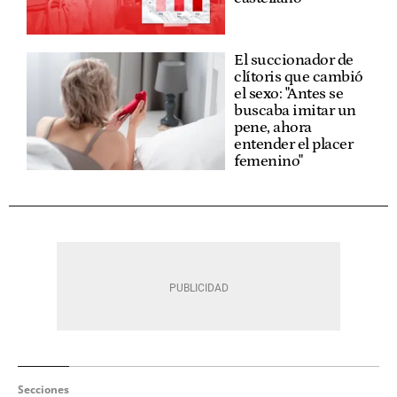
El succionador de
clítoris que cambió
el sexo: "Antes se
buscaba imitar un
pene, ahora
entender el placer
femenino"
Secciones