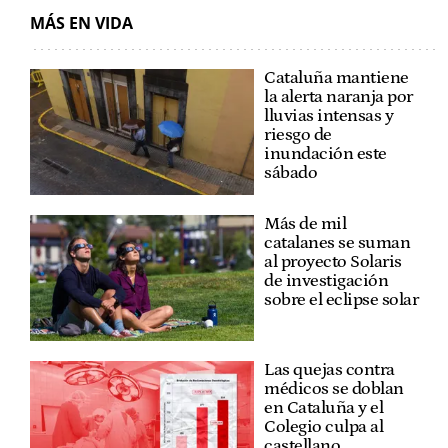
MÁS EN VIDA
Cataluña mantiene
la alerta naranja por
lluvias intensas y
riesgo de
inundación este
sábado
Más de mil
catalanes se suman
al proyecto Solaris
de investigación
sobre el eclipse solar
Las quejas contra
médicos se doblan
en Cataluña y el
Colegio culpa al
castellano