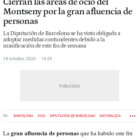
Cierran las áreas de ocio del
Montseny por la gran afluencia de
personas
La Diputación de Barcelona se ha visto obligada a
adoptar medidas contundentes debido a la
masificación de este fin de semana
18 octubre, 2020
16:29
BARCELONA
OCIO
DIPUTACIÓN DE BARCELONA
NATURALEZA
CORONAVIRUS
gran afluencia de personas
La
que ha habido este fin