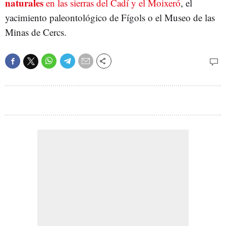
naturales
en las sierras del Cadí y el Moixeró
, el
yacimiento paleontológico de Fígols o el Museo de las
Minas de Cercs.