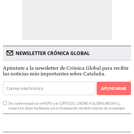
NEWSLETTER CRÓNICA GLOBAL
Apúntate a la newsletter de Crónica Global para recibir
las noticias más importantes sobre Cataluña.
APUNTARME
De conformidad con el RGPD y la LOPDGDD, CRÓNICA GLOBALMEDIA S.L.
tratará los datos facilitados con la finalidad de remitirle noticias de actualidad.