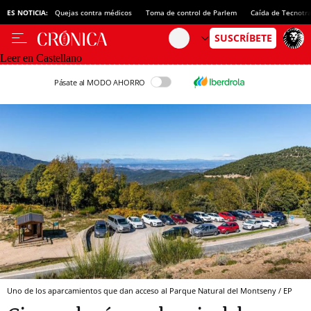
ES NOTICIA:
Quejas contra médicos
Toma de control de Parlem
Caída de Tecnotr
Leer en Castellano
Pásate al MODO AHORRO
Uno de los aparcamientos que dan acceso al Parque Natural del Montseny / EP