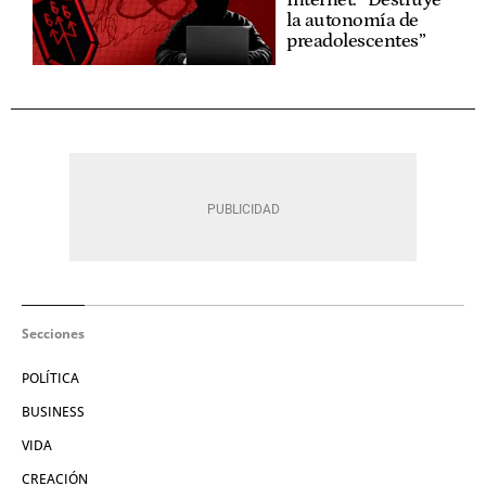
Internet: “Destruye
la autonomía de
preadolescentes”
Secciones
POLÍTICA
BUSINESS
VIDA
CREACIÓN