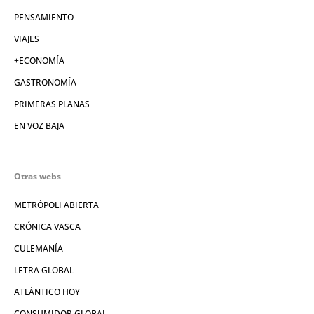
PENSAMIENTO
VIAJES
+ECONOMÍA
GASTRONOMÍA
PRIMERAS PLANAS
EN VOZ BAJA
Otras webs
METRÓPOLI ABIERTA
CRÓNICA VASCA
CULEMANÍA
LETRA GLOBAL
ATLÁNTICO HOY
CONSUMIDOR GLOBAL