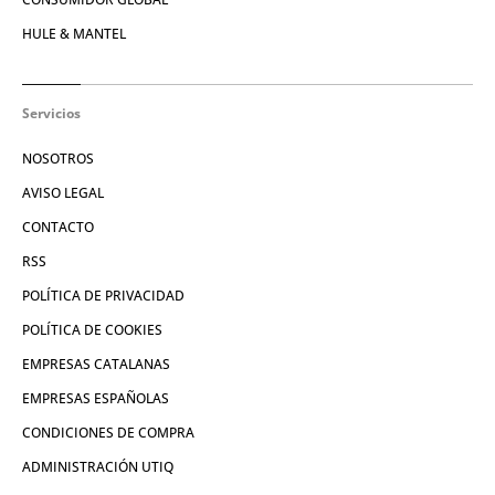
HULE & MANTEL
Servicios
NOSOTROS
AVISO LEGAL
CONTACTO
RSS
POLÍTICA DE PRIVACIDAD
POLÍTICA DE COOKIES
EMPRESAS CATALANAS
EMPRESAS ESPAÑOLAS
CONDICIONES DE COMPRA
ADMINISTRACIÓN UTIQ