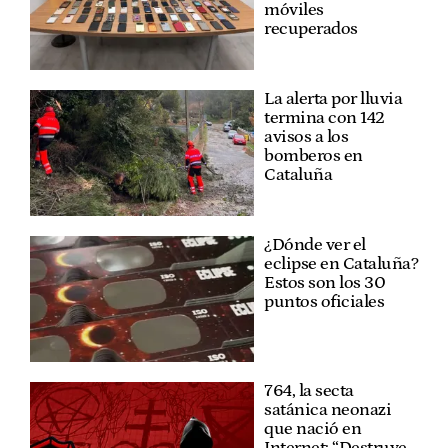
móviles
recuperados
La alerta por lluvia
termina con 142
avisos a los
bomberos en
Cataluña
¿Dónde ver el
eclipse en Cataluña?
Estos son los 30
puntos oficiales
764, la secta
satánica neonazi
que nació en