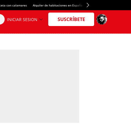
ceta con calamares
Alquiler de habitaciones en España
Crédito del Spotify Camp Nou