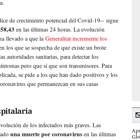
ia.
dice de crecimiento potencial del Covid-19-- sigue
158,43
en las últimas 24 horas. La evolución
 ha llevado a que la
Generalitat incremente los
s en los que se sospecha de que existe un brote
as autoridades sanitarias, para detectar los
íntomas pero que sí que son transmisores. Para
licada, se pide a los que han dado positivos y los
coronavirus que permanezcan en sus casas
pitalaria
evolución de los infectados más graves. Las
Apú
una muerte por coronavirus
trado
en las últimas
Glo