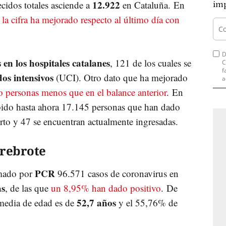
12.922
lecidos totales asciende a
en Cataluña. En
imp
,
la cifra ha mejorado respecto al último día con
D
 en los hospitales catalanes
, 121 de los cuales se
C
f
os intensivos
(UCI). Otro dato que ha mejorado
a
o personas menos que en el balance anterior
. En
ido hasta ahora 17.145 personas que han dado
rto y 47 se encuentran actualmente ingresadas.
 rebrote
PCR
rmado por
96.571 casos de coronavirus en
as
, de las que
un 8,95% han dado positivo
. De
52,7 años
 media de edad es de
y el 55,76% de