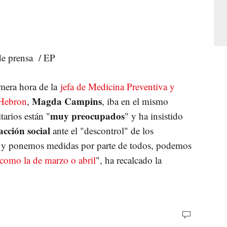
de prensa / EP
imera hora de la
jefa de Medicina Preventiva y
Magda Campins
'Hebron
,
, iba en el mismo
muy preocupados
tarios están "
" y ha insistido
acción social
ante el "descontrol" de los
s y ponemos medidas por parte de todos, podemos
como la de marzo o abril
", ha recalcado la