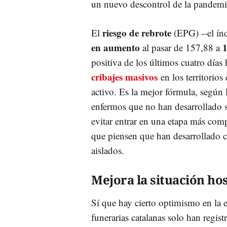
un nuevo descontrol de la pandem
riesgo de rebrote
El
(EPG) --el ín
en aumento
al pasar de 157,88 a
positiva de los últimos
cuatro días
cribajes masivos
en los territorio
activo. Es la mejor fórmula, según l
enfermos que no han desarrollado s
evitar entrar en una etapa más comp
que piensen que han desarrollado 
aislados.
Mejora la situación hos
Sí que hay cierto optimismo en la 
funerarias catalanas solo han regis