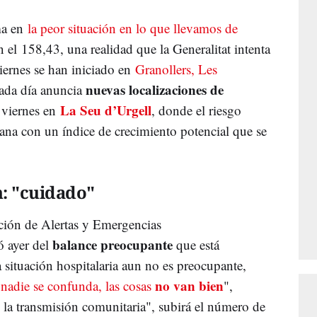
ma en
la peor situación en lo que llevamos de
n el 158,43, una realidad que la Generalitat intenta
viernes se han iniciado en
Granollers, Les
nuevas localizaciones de
ada día anuncia
La Seu d’Urgell
 viernes en
, donde el riesgo
lana con un índice de crecimiento potencial que se
: "cuidado"
ción de Alertas y Emergencias
balance preocupante
tó ayer del
que está
 situación hospitalaria aun no es preocupante,
no van bien
nadie se confunda, las cosas
",
la transmisión comunitaria", subirá el número de