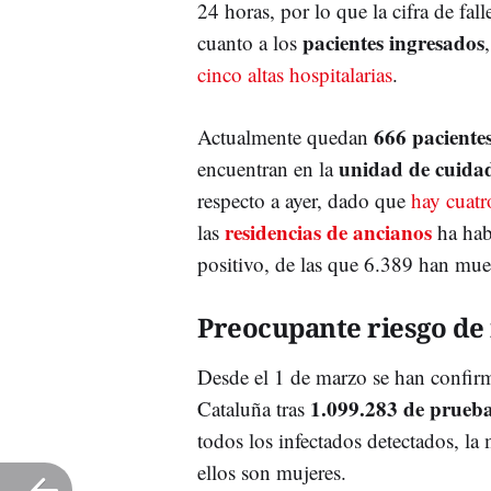
24 horas, por lo que la cifra de fal
pacientes ingresados
cuanto a los
cinco altas hospitalarias
.
666 pacientes
Actualmente quedan
unidad de cuidad
encuentran en la
respecto a ayer, dado que
hay cuatr
residencias de ancianos
las
ha hab
positivo, de las que 6.389 han mue
Preocupante riesgo de
Desde el 1 de marzo se han confi
1.099.283 de prueb
Cataluña tras
todos los infectados detectados, la
ellos son mujeres.