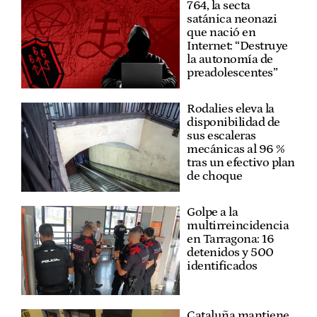
764, la secta
satánica neonazi
que nació en
Internet: “Destruye
la autonomía de
preadolescentes”
Rodalies eleva la
disponibilidad de
sus escaleras
mecánicas al 96 %
tras un efectivo plan
de choque
Golpe a la
multirreincidencia
en Tarragona: 16
detenidos y 500
identificados
Cataluña mantiene