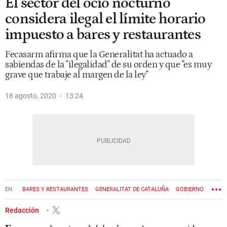
El sector del ocio nocturno
considera ilegal el límite horario
impuesto a bares y restaurantes
Fecasarm afirma que la Generalitat ha actuado a
sabiendas de la "ilegalidad" de su orden y que "es muy
grave que trabaje al margen de la ley"
18 agosto, 2020
13:24
BARES Y RESTAURANTES
GENERALITAT DE CATALUÑA
GOBIERNO
TSJC
CORONAVIRUS
Redacción