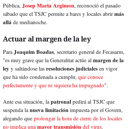
Josep Maria Argimon
Pública,
, reconoció el pasado
más
sábado que el TSJC permite a bares y locales abrir
allá
de medianoche.
Actuar al margen de la ley
Joaquim Boadas
Para
, secretario general de Fecasarm,
margen de la
"es muy grave que la Generalitat actúe al
ley
resoluciones judiciales
y saltándose las
en vigor
que ha sido condenada a cumplir,
que conoce
perfectamente y que ni siquiera ha impugnado
".
patronal
Ante esa situación, la
pedirá al TSJC que
nueva limitación
suspenda la
impuesta por el Govern,
alegando que
prolongar la hora de cierre de los locales
mayor transmisión
no implica una
del virus
.