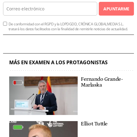
APUNTARME
De conformidad con el RGPD y la LOPDGDD, CRÓNICA GLOBALMEDIA S.L.
tratará los datos facilitados con la finalidad de remitirle noticias de actualidad.
MÁS EN EXAMEN A LOS PROTAGONISTAS
Fernando Grande-
Marlaska
Elliot Tuttle