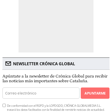
NEWSLETTER CRÓNICA GLOBAL
Apúntate a la newsletter de Crónica Global para recibir
las noticias más importantes sobre Cataluña.
APUNTARME
De conformidad con el RGPD y la LOPDGDD, CRÓNICA GLOBALMEDIA S.L.
tratará los datos facilitados con la finalidad de remitirle noticias de actualidad.