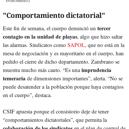
AYUNTAMIENTO
"Comportamiento dictatorial"
tercer
Este fin de semana, el cuerpo denunció un
contagio en la unidad de playas
, algo que hizo saltar
las alarmas. Sindicatos como
SAPOL
, que no está en la
mesa de negociación y es mayoritario en el cuerpo, han
pedido el cierre de dicho departamento. Zambrano se
imprudencia
muestra mucho más cauto. “Es una
temeraria
de dimensiones importantes”, alerta. “No se
puede desatender a la población porque haya contagios
en el cuerpo”, destaca.
CSIF apuesta porque el consistorio deje de tener
“comportamientos dictatoriales”, que permita la
colaboración de los sindicatos
en el plan de control de