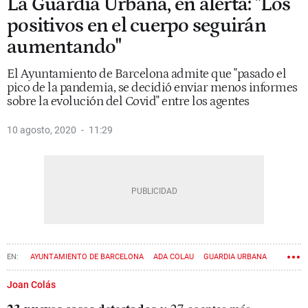
La Guardia Urbana, en alerta: "Los
positivos en el cuerpo seguirán
aumentando"
El Ayuntamiento de Barcelona admite que "pasado el
pico de la pandemia, se decidió enviar menos informes
sobre la evolución del Covid" entre los agentes
10 agosto, 2020
11:29
AYUNTAMIENTO DE BARCELONA
ADA COLAU
GUARDIA URBANA
PLAYAS
CORONAVIRUS
Joan Colás