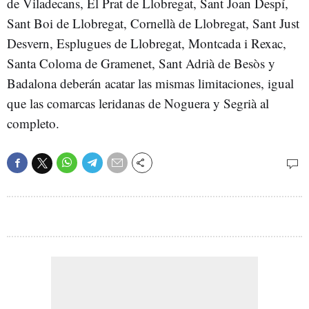
de Viladecans, El Prat de Llobregat, Sant Joan Despí,
Sant Boi de Llobregat, Cornellà de Llobregat, Sant Just
Desvern, Esplugues de Llobregat, Montcada i Rexac,
Santa Coloma de Gramenet, Sant Adrià de Besòs y
Badalona deberán acatar las mismas limitaciones, igual
que las comarcas leridanas de Noguera y Segrià al
completo.