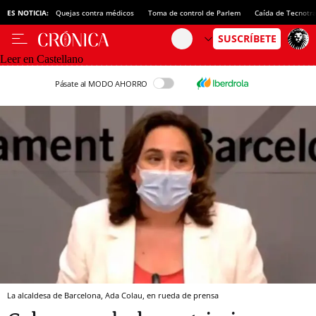
ES NOTICIA:
Quejas contra médicos
Toma de control de Parlem
Caída de Tecnotr
Leer en Castellano
Pásate al MODO AHORRO
La alcaldesa de Barcelona, Ada Colau, en rueda de prensa