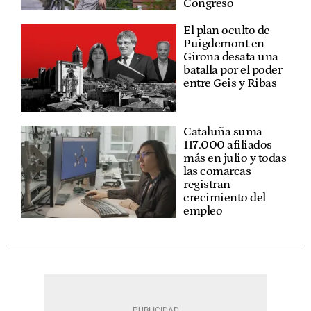
Congreso
El plan oculto de
Puigdemont en
Girona desata una
batalla por el poder
entre Geis y Ribas
Cataluña suma
117.000 afiliados
más en julio y todas
las comarcas
registran
crecimiento del
empleo