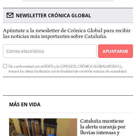
NEWSLETTER CRÓNICA GLOBAL
Apúntate a la newsletter de Crónica Global para recibir
las noticias más importantes sobre Cataluña.
APUNTARME
De conformidad con el RGPD y la LOPDGDD, CRÓNICA GLOBALMEDIA S.L.
tratará los datos facilitados con la finalidad de remitirle noticias de actualidad.
MÁS EN VIDA
Cataluña mantiene
la alerta naranja por
lluvias intensas y