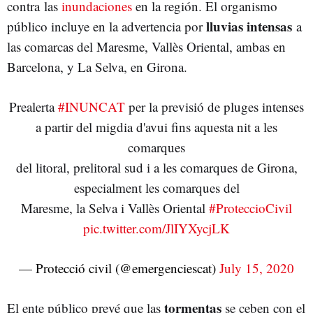
contra las
inundaciones
en la región. El organismo
lluvias intensas
público incluye en la advertencia por
a
las comarcas del Maresme, Vallès Oriental, ambas en
Barcelona, y La Selva, en Girona.
Prealerta
#INUNCAT
per la previsió de pluges intenses
a partir del migdia d'avui fins aquesta nit a les
comarques
del litoral, prelitoral sud i a les comarques de Girona,
especialment les comarques del
Maresme, la Selva i Vallès Oriental
#ProteccioCivil
pic.twitter.com/JlIYXycjLK
— Protecció civil (@emergenciescat)
July 15, 2020
tormentas
El ente público prevé que las
se ceben con el