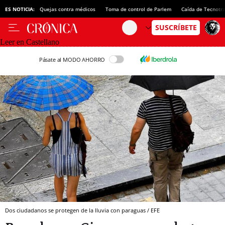
ES NOTICIA:
Quejas contra médicos
Toma de control de Parlem
Caída de Tecnotr
Leer en Castellano
Pásate al MODO AHORRO
Dos ciudadanos se protegen de la lluvia con paraguas / EFE