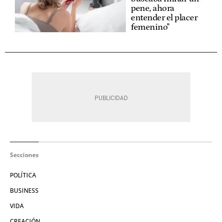
pene, ahora
entender el placer
femenino"
Secciones
POLÍTICA
BUSINESS
VIDA
CREACIÓN