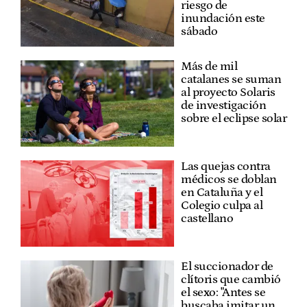
riesgo de
inundación este
sábado
Más de mil
catalanes se suman
al proyecto Solaris
de investigación
sobre el eclipse solar
Las quejas contra
médicos se doblan
en Cataluña y el
Colegio culpa al
castellano
El succionador de
clítoris que cambió
el sexo: "Antes se
buscaba imitar un