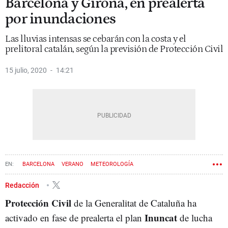
Barcelona y Girona, en prealerta
por inundaciones
Las lluvias intensas se cebarán con la costa y el
prelitoral catalán, según la previsión de Protección Civil
15 julio, 2020
14:21
BARCELONA
VERANO
METEOROLOGÍA
Redacción
Protección Civil
de la Generalitat de Cataluña ha
Inuncat
activado en fase de prealerta el plan
de lucha