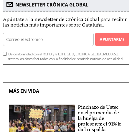
NEWSLETTER CRÓNICA GLOBAL
Apúntate a la newsletter de Crónica Global para recibir
las noticias más importantes sobre Cataluña.
APUNTARME
De conformidad con el RGPD y la LOPDGDD, CRÓNICA GLOBALMEDIA S.L.
tratará los datos facilitados con la finalidad de remitirle noticias de actualidad.
MÁS EN VIDA
Pinchazo de Ustec
en el primer día de
la huelga de
profesores: el 91% le
da la espalda