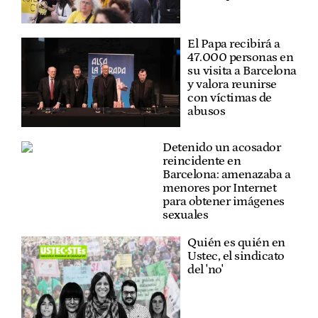
El Papa recibirá a
47.000 personas en
su visita a Barcelona
y valora reunirse
con víctimas de
abusos
Detenido un acosador
reincidente en
Barcelona: amenazaba a
menores por Internet
para obtener imágenes
sexuales
Quién es quién en
Ustec, el sindicato
del 'no'