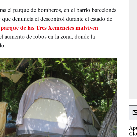
ras el parque de bomberos, en el barrio barcelonés
e que denuncia el descontrol durante el estado de
parque de las Tres Xemeneies malviven
l
del aumento de robos en la zona, donde la
ado.
Apú
Glo