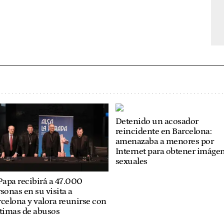
Detenido un acosador
reincidente en Barcelona:
amenazaba a menores por
Internet para obtener imáge
sexuales
Papa recibirá a 47.000
sonas en su visita a
celona y valora reunirse con
ctimas de abusos