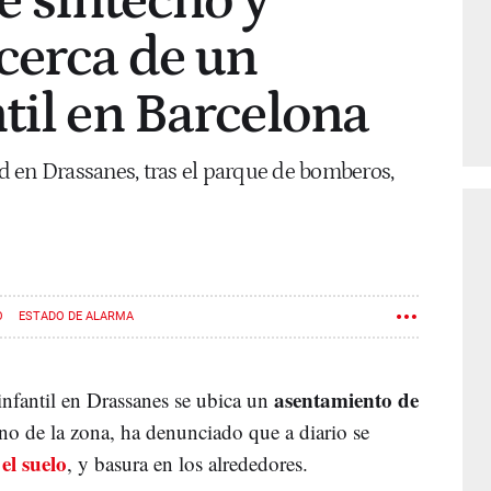
 sintecho y
cerca de un
til en Barcelona
dad en Drassanes, tras el parque de bomberos,
O
ESTADO DE ALARMA
asentamiento de
nfantil en Drassanes se ubica un
ino de la zona, ha denunciado que a diario se
 el suelo
, y basura en los alrededores.