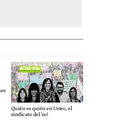
nes
Quién es quién en Ustec, el
sindicato del 'no'