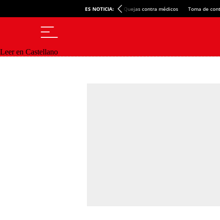
ES NOTICIA:
Quejas contra médicos
Toma de cont
Leer en Castellano