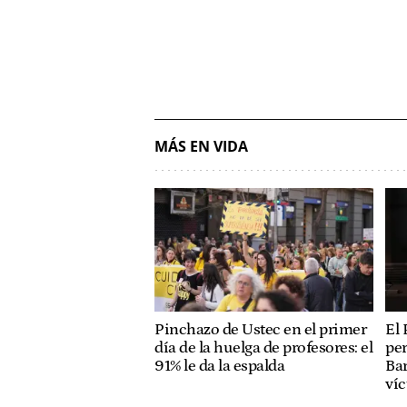
MÁS EN VIDA
Pinchazo de Ustec en el primer
El 
día de la huelga de profesores: el
per
91% le da la espalda
Bar
ví