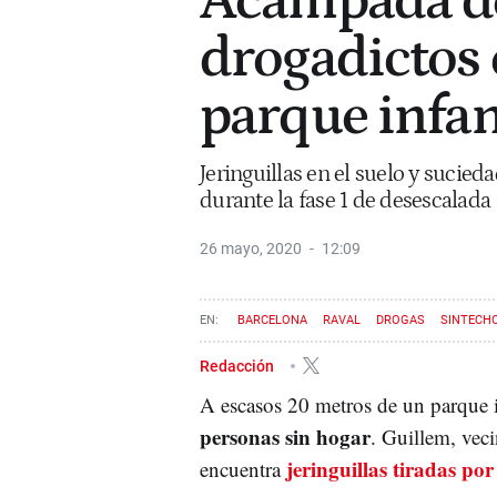
Acampada de
drogadictos 
parque infan
Jeringuillas en el suelo y sucie
durante la fase 1 de desescalada
26 mayo, 2020
12:09
BARCELONA
RAVAL
DROGAS
SINTECH
Redacción
A escasos 20 metros de un parque i
personas sin hogar
. Guillem, vec
jeringuillas tiradas por
encuentra