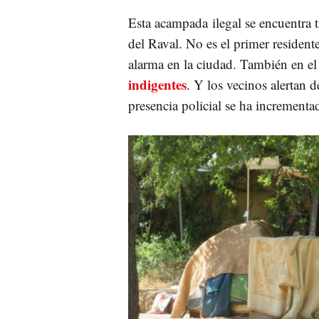
Esta acampada ilegal se encuentra t
del Raval. No es el primer resident
alarma en la ciudad. También en e
indigentes
. Y los vecinos alertan 
presencia policial se ha increment