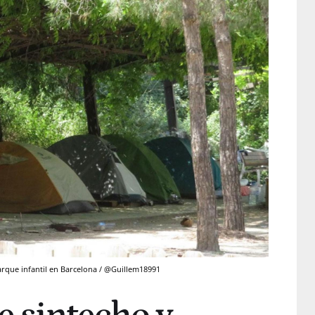
rque infantil en Barcelona / @Guillem18991