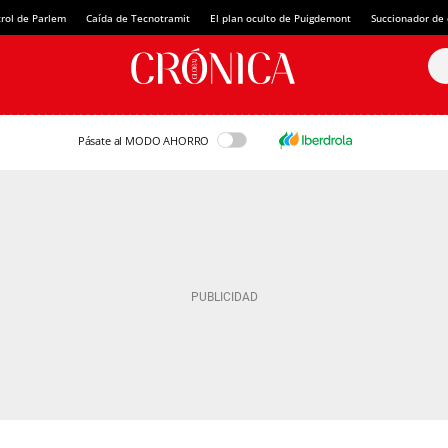
rol de Parlem
Caída de Tecnotramit
El plan oculto de Puigdemont
Succionador de c
Pásate al MODO AHORRO