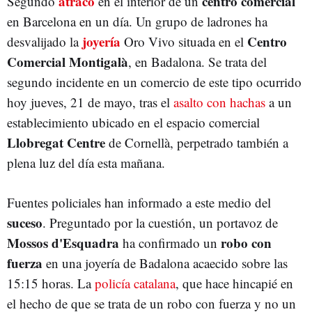
atraco
centro comercial
Segundo
en el interior de un
en Barcelona en un día. Un grupo de ladrones ha
joyería
Centro
desvalijado la
Oro Vivo situada en el
Comercial Montigalà
, en Badalona. Se trata del
segundo incidente en un comercio de este tipo ocurrido
hoy jueves, 21 de mayo, tras el
asalto con hachas
a un
establecimiento ubicado en el espacio comercial
Llobregat Centre
de Cornellà, perpetrado también a
plena luz del día esta mañana.
Fuentes policiales han informado a este medio del
suceso
. Preguntado por la cuestión, un portavoz de
Mossos d'Esquadra
robo con
ha confirmado un
fuerza
en una joyería de Badalona acaecido sobre las
15:15 horas. La
policía catalana
, que hace hincapié en
el hecho de que se trata de un robo con fuerza y no un