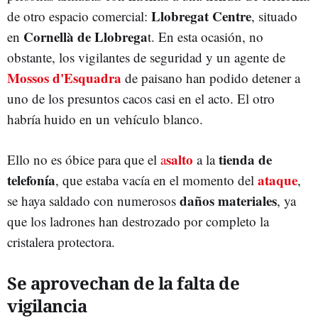
Llobregat Centre
de otro espacio comercial:
, situado
Cornellà de Llobrega
en
t. En esta ocasión, no
obstante, los vigilantes de seguridad y un agente de
Mossos d'Esquadra
de paisano han podido detener a
uno de los presuntos cacos casi en el acto. El otro
habría huido en un vehículo blanco.
salto
tienda de
Ello no es óbice para que el
a
a la
telefonía
ataque
, que estaba vacía en el momento del
,
daños materiales
se haya saldado con numerosos
, ya
que los ladrones han destrozado por completo la
cristalera protectora.
Se aprovechan de la falta de
vigilancia