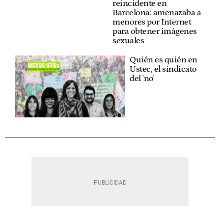
reincidente en
Barcelona: amenazaba a
menores por Internet
para obtener imágenes
sexuales
Quién es quién en
Ustec, el sindicato
del 'no'