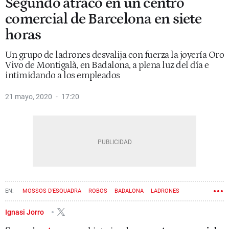
Segundo atraco en un centro
comercial de Barcelona en siete
horas
Un grupo de ladrones desvalija con fuerza la joyería Oro
Vivo de Montigalà, en Badalona, a plena luz del día e
intimidando a los empleados
21 mayo, 2020
17:20
MOSSOS D'ESQUADRA
ROBOS
BADALONA
LADRONES
Ignasi Jorro