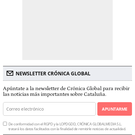
NEWSLETTER CRÓNICA GLOBAL
Apúntate a la newsletter de Crónica Global para recibir
las noticias más importantes sobre Cataluña.
APUNTARME
De conformidad con el RGPD y la LOPDGDD, CRÓNICA GLOBALMEDIA S.L.
tratará los datos facilitados con la finalidad de remitirle noticias de actualidad.