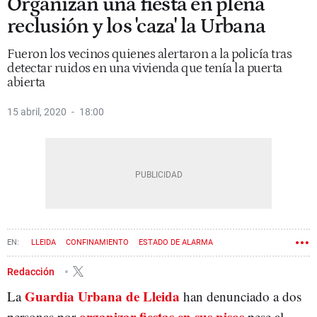
Organizan una fiesta en plena
reclusión y los 'caza' la Urbana
Fueron los vecinos quienes alertaron a la policía tras
detectar ruidos en una vivienda que tenía la puerta
abierta
15 abril, 2020
18:00
LLEIDA
CONFINAMIENTO
ESTADO DE ALARMA
Redacción
Guardia Urbana de Lleida
La
han denunciado a dos
organizar fiestas en sus pisos
personas por
pese al