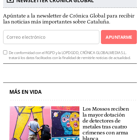
NEWSLETTER CRÓNICA GLOBAL
Apúntate a la newsletter de Crónica Global para recibir
las noticias más importantes sobre Cataluña.
APUNTARME
De conformidad con el RGPD y la LOPDGDD, CRÓNICA GLOBALMEDIA S.L.
tratará los datos facilitados con la finalidad de remitirle noticias de actualidad.
MÁS EN VIDA
Los Mossos reciben
la mayor dotación
de detectores de
metales tras cuatro
crímenes con arma
blanca