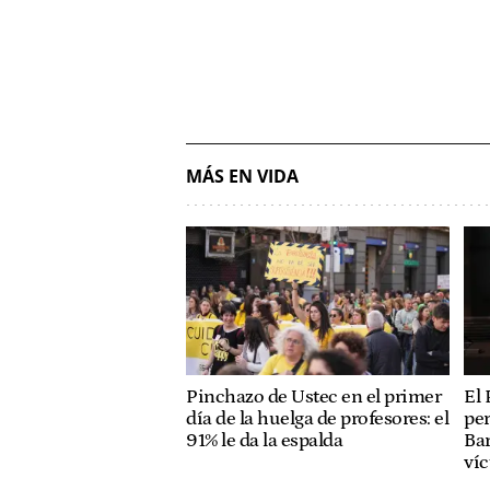
MÁS EN VIDA
Pinchazo de Ustec en el primer
El 
día de la huelga de profesores: el
per
91% le da la espalda
Bar
ví