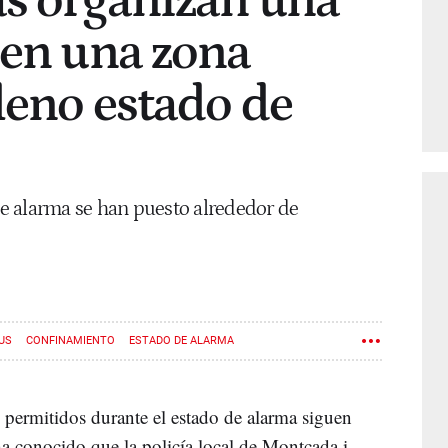
as organizan una
 en una zona
pleno estado de
e alarma se han puesto alrededor de
US
CONFINAMIENTO
ESTADO DE ALARMA
 permitidos durante el estado de alarma siguen
a conocido que la policía local de Montcada i