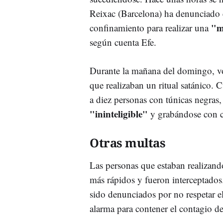
Reixac (Barcelona) ha denunciado e
"m
confinamiento para realizar una
según cuenta Efe.
Durante la mañana del domingo, vol
que realizaban un ritual satánico.
a diez personas con túnicas negras
"ininteligible"
y grabándose con c
Otras multas
Las personas que estaban realizando
más rápidos y fueron interceptados.
sido denunciados por no respetar e
alarma para contener el contagio d