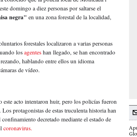
ste domingo a diez personas por saltarse el
isa negra"
en una zona forestal de la localidad,
untarios forestales localizaron a varias personas
 Cuando los
agentes
han llegado, se han encontrado
, rezando, hablando entre ellos un idioma
ámaras de vídeo.
 este acto intentaron huir, pero los policías fueron
 Los protagonistas de estas truculenta historia han
l confinamiento decretado mediante el estado de
el
coronavirus.
Apú
Glo