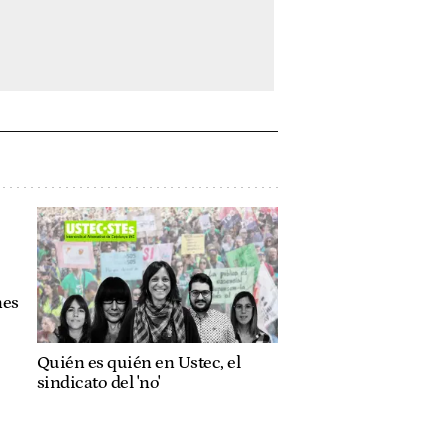
nes
Quién es quién en Ustec, el
sindicato del 'no'