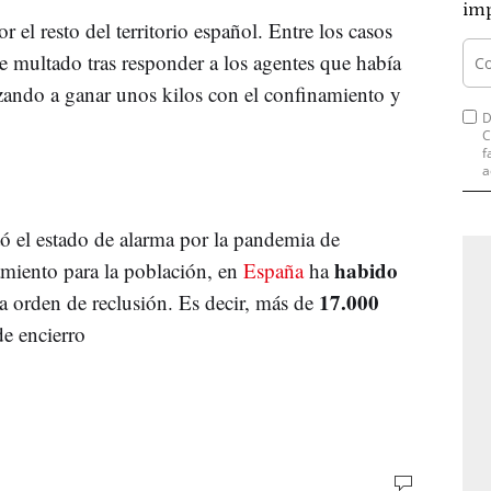
imp
el resto del territorio español. Entre los casos
e multado tras responder a los agentes que había
zando a ganar unos kilos con el confinamiento y
D
C
f
a
ó el estado de alarma por la pandemia de
habido
amiento para la población, en
España
ha
17.000
a orden de reclusión. Es decir, más de
de encierro