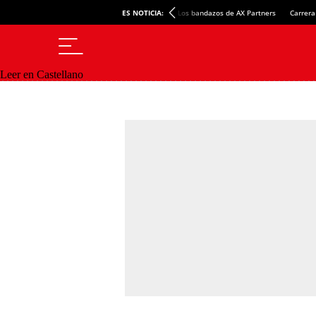
ES NOTICIA:
Los bandazos de AX Partners
Carrera
Leer en Castellano