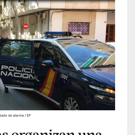
stado de alarma / EP