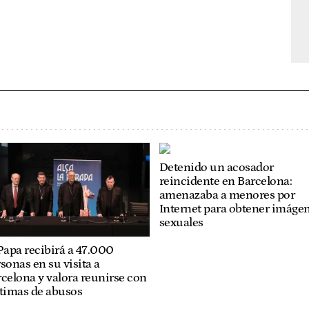
Detenido un acosador
reincidente en Barcelona:
amenazaba a menores por
Internet para obtener imáge
sexuales
Papa recibirá a 47.000
sonas en su visita a
celona y valora reunirse con
ctimas de abusos