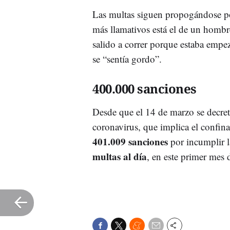
Las multas siguen propogándose por 
más llamativos está el de un hombr
salido a correr porque estaba empe
se “sentía gordo”.
400.000 sanciones
Desde que el 14 de marzo se decret
coronavirus, que implica el confin
401.009 sanciones
por incumplir l
multas al día
, en este primer mes 