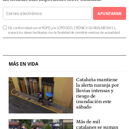
APUNTARME
De conformidad con el RGPD y la LOPDGDD, CRÓNICA GLOBALMEDIA S.L.
tratará los datos facilitados con la finalidad de remitirle noticias de actualidad.
MÁS EN VIDA
Cataluña mantiene
la alerta naranja por
lluvias intensas y
riesgo de
inundación este
sábado
Más de mil
catalanes se suman