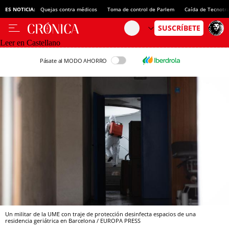
ES NOTICIA:
Quejas contra médicos
Toma de control de Parlem
Caída de Tecnotr
Leer en Castellano
Pásate al MODO AHORRO
Un militar de la UME con traje de protección desinfecta espacios de una
residencia geriátrica en Barcelona / EUROPA PRESS