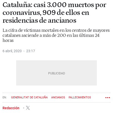
Cataluña: casi 3.000 muertos por
coronavirus, 909 de ellos en
residencias de ancianos
La cifra de víctimas mortales en los centros de mayores
catalanes asciende a más de 200 en las últimas 24
horas
6 abril, 2020
23:17
GENERALITAT DE CATALUÑA
ANCIANOS
FALLECIMIENTOS
RESIDENCIAS
CORONAVIRUS
Redacción