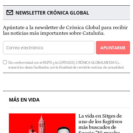
NEWSLETTER CRÓNICA GLOBAL
Apúntate a la newsletter de Crónica Global para recibir
las noticias más importantes sobre Cataluña.
APUNTARME
De conformidad con el RGPD y la LOPDGDD, CRÓNICA GLOBALMEDIA S.L.
tratará los datos facilitados con la finalidad de remitirle noticias de actualidad.
MÁS EN VIDA
La vida en Sitges de
uno de los fugitivos
más buscados de
Suecia: "Ni mucho