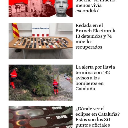
menos vivía
escondido"
Redada en el
Brunch Electronik:
13 detenidos y 74
móviles
recuperados
La alerta por lluvia
termina con 142
avisos a los
bomberos en
Cataluña
¿Dónde ver el
eclipse en Cataluña?
Estos son los 30
puntos oficiales