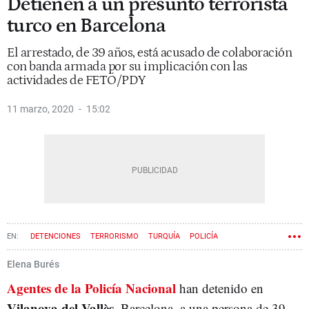
Detienen a un presunto terrorista
turco en Barcelona
El arrestado, de 39 años, está acusado de colaboración
con banda armada por su implicación con las
actividades de FETÖ/PDY
11 marzo, 2020
15:02
DETENCIONES
TERRORISMO
TURQUÍA
POLICÍA
Elena Burés
Agentes de la Policía Nacional
han detenido en
Vilanova del Vallès
, Barcelona, a una persona de 39