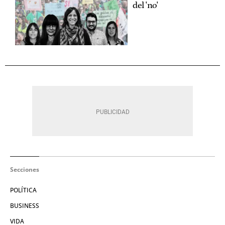
del 'no'
Secciones
POLÍTICA
BUSINESS
VIDA