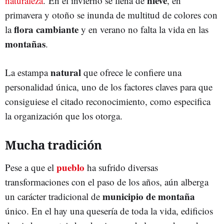
nieve
naturaleza
. En el invierno se llena de
, en
primavera y otoño se inunda de multitud de colores con
flora cambiante
la
y en verano no falta la vida en las
montañas
.
natural
La estampa
que ofrece le confiere una
personalidad única, uno de los factores claves para que
consiguiese el citado reconocimiento, como especifica
la organización que los otorga.
Mucha tradición
pueblo
Pese a que el
ha sufrido diversas
transformaciones con el paso de los años, aún alberga
municipio de montaña
un carácter tradicional de
único. En el hay una quesería de toda la vida, edificios