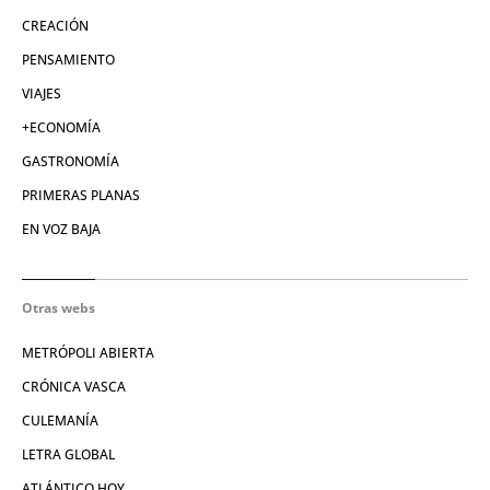
CREACIÓN
PENSAMIENTO
VIAJES
+ECONOMÍA
GASTRONOMÍA
PRIMERAS PLANAS
EN VOZ BAJA
Otras webs
METRÓPOLI ABIERTA
CRÓNICA VASCA
CULEMANÍA
LETRA GLOBAL
ATLÁNTICO HOY