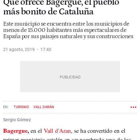
Qué ofrece Bagergue, el pueblo
más bonito de Cataluña
Este municipio se encuentra entre los municipios de
menos de 15.000 habitantes más espectaculares de
España por sus paisajes naturales y sus construcciones
21 agosto, 2019
17:40
TURISMO
VALL D'ARÁN
Sergio Gómez
Bagergue
,
en el
Vall d'Aran
, se ha convertido en el
primer municipio catalán en ser nombrado uno de los