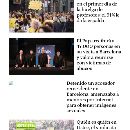
en el primer día de
la huelga de
profesores: el 91% le
da la espalda
El Papa recibirá a
47.000 personas en
su visita a Barcelona
y valora reunirse
con víctimas de
abusos
Detenido un acosador
reincidente en
Barcelona: amenazaba a
menores por Internet
para obtener imágenes
sexuales
Quién es quién en
Ustec, el sindicato