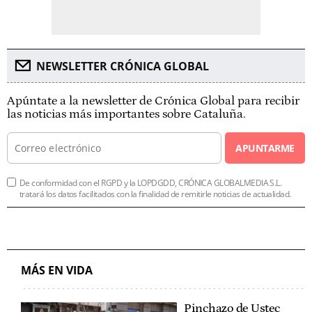
NEWSLETTER CRÓNICA GLOBAL
Apúntate a la newsletter de Crónica Global para recibir
las noticias más importantes sobre Cataluña.
APUNTARME
De conformidad con el RGPD y la LOPDGDD, CRÓNICA GLOBALMEDIA S.L.
tratará los datos facilitados con la finalidad de remitirle noticias de actualidad.
MÁS EN VIDA
Pinchazo de Ustec