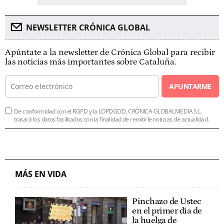
NEWSLETTER CRÓNICA GLOBAL
Apúntate a la newsletter de Crónica Global para recibir
las noticias más importantes sobre Cataluña.
APUNTARME
De conformidad con el RGPD y la LOPDGDD, CRÓNICA GLOBALMEDIA S.L.
tratará los datos facilitados con la finalidad de remitirle noticias de actualidad.
MÁS EN VIDA
Pinchazo de Ustec
en el primer día de
la huelga de