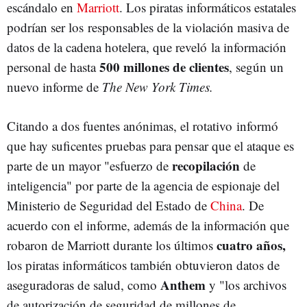
escándalo en
Marriott
. Los piratas informáticos estatales
podrían ser los responsables de la violación masiva de
datos de la cadena hotelera, que reveló la información
500 millones de clientes
personal de hasta
, según un
nuevo informe de
The New York Times.
Citando a dos fuentes anónimas, el rotativo informó
que hay suficentes pruebas para pensar que el ataque es
recopilación
parte de un mayor "esfuerzo de
de
inteligencia" por parte de la agencia de espionaje del
Ministerio de Seguridad del Estado de
China
. De
acuerdo con el informe, además de la información que
cuatro años,
robaron de Marriott durante los últimos
los piratas informáticos también obtuvieron datos de
Anthem
aseguradoras de salud, como
y "los archivos
de autorización de seguridad de millones de