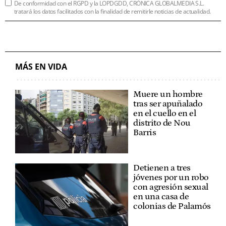
De conformidad con el RGPD y la LOPDGDD, CRÓNICA GLOBALMEDIA S.L.
tratará los datos facilitados con la finalidad de remitirle noticias de actualidad.
MÁS EN VIDA
Muere un hombre
tras ser apuñalado
en el cuello en el
distrito de Nou
Barris
Detienen a tres
jóvenes por un robo
con agresión sexual
en una casa de
colonias de Palamós