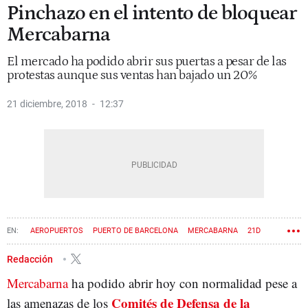
Pinchazo en el intento de bloquear
Mercabarna
El mercado ha podido abrir sus puertas a pesar de las
protestas aunque sus ventas han bajado un 20%
21 diciembre, 2018
12:37
AEROPUERTOS
PUERTO DE BARCELONA
MERCABARNA
21D
CDR
Redacción
Mercabarna
ha podido abrir hoy con normalidad pese a
Comités de Defensa de la
las amenazas de los