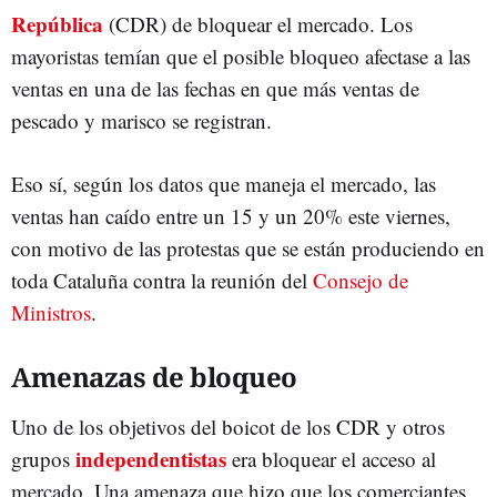
República
(CDR) de bloquear el mercado. Los
mayoristas temían que el posible bloqueo afectase a las
ventas en una de las fechas en que más ventas de
pescado y marisco se registran.
Eso sí, según los datos que maneja el mercado, las
ventas han caído entre un 15 y un 20% este viernes,
con motivo de las protestas que se están produciendo en
toda Cataluña contra la reunión del
Consejo de
Ministros
.
Amenazas de bloqueo
Uno de los objetivos del boicot de los CDR y otros
independentistas
grupos
era bloquear el acceso al
mercado. Una amenaza que hizo que los comerciantes