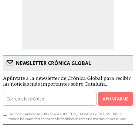
NEWSLETTER CRÓNICA GLOBAL
Apúntate a la newsletter de Crónica Global para recibir
las noticias más importantes sobre Cataluña.
APUNTARME
De conformidad con el RGPD y la LOPDGDD, CRÓNICA GLOBALMEDIA S.L.
tratará los datos facilitados con la finalidad de remitirle noticias de actualidad.