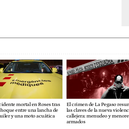
idente mortal en Roses tras
El crimen de La Pegaso res
choque entre una lancha de
las claves de la nueva violenc
uiler y una moto acuática
callejera: menudeo y menore
armados