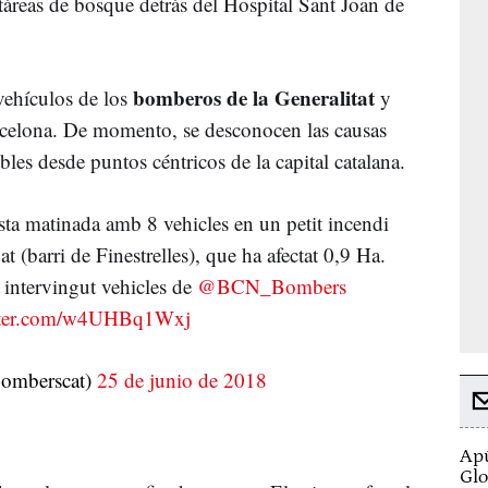
áreas de bosque detrás del Hospital Sant Joan de
bomberos de la Generalitat
vehículos de los
y
celona. De momento, se desconocen las causas
ibles desde puntos céntricos de la capital catalana.
sta matinada amb 8 vehicles en un petit incendi
t (barri de Finestrelles), que ha afectat 0,9 Ha.
ntervingut vehicles de
@BCN_Bombers
itter.com/w4UHBq1Wxj
omberscat)
25 de junio de 2018
Apú
Glo