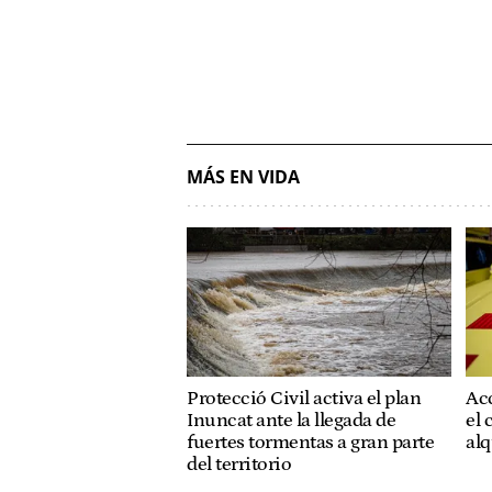
MÁS EN VIDA
Protecció Civil activa el plan
Acc
Inuncat ante la llegada de
el 
fuertes tormentas a gran parte
alq
del territorio