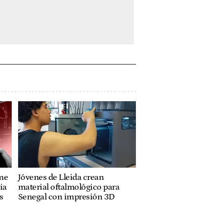
ume
Jóvenes de Lleida crean
ia
material oftalmológico para
s
Senegal con impresión 3D