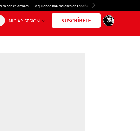
ceta con calamares
Alquiler de habitaciones en España
Crédito del Spotify Camp Nou