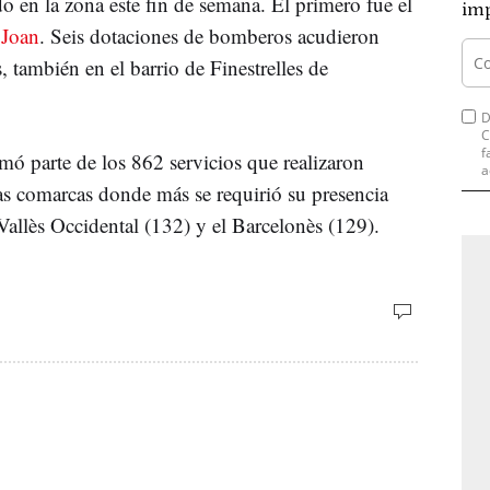
o en la zona este fin de semana. El primero fue el
imp
 Joan
. Seis dotaciones de bomberos acudieron
, también en el barrio de Finestrelles de
D
C
f
mó parte de los 862 servicios que realizaron
a
as comarcas donde más se requirió su presencia
Vallès Occidental (132) y el Barcelonès (129).