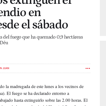
s extinguen el
endio en
esde el sábado
as del fuego que ha quemado 0,9 hectáreas
e Déu
N JUAN
ado la madrugada de este lunes a los vecinos de
a). El fuego se ha declarado entorno a
ajado hasta extinguirlo sobre las 2.00 horas. El