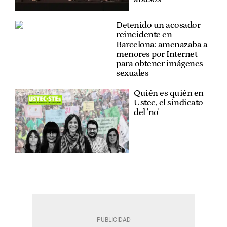
Detenido un acosador
reincidente en
Barcelona: amenazaba a
menores por Internet
para obtener imágenes
sexuales
Quién es quién en
Ustec, el sindicato
del 'no'