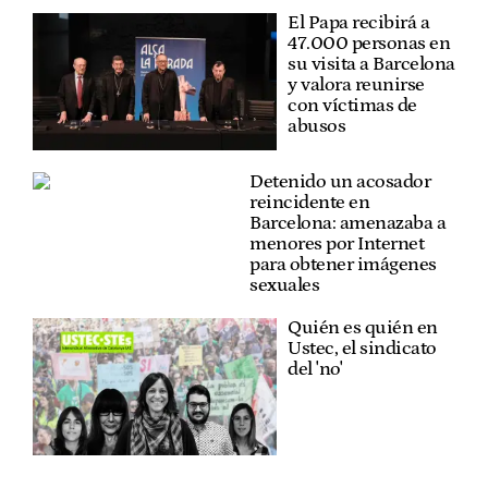
El Papa recibirá a
47.000 personas en
su visita a Barcelona
y valora reunirse
con víctimas de
abusos
Detenido un acosador
reincidente en
Barcelona: amenazaba a
menores por Internet
para obtener imágenes
sexuales
Quién es quién en
Ustec, el sindicato
del 'no'