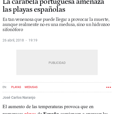
La carabela portuguesa amenaza
las playas españolas
Es tan venenosa que puede llegar a provocar la muerte,
aunque realmente no es una medusa, sino un hidrozoo
sifonóforo
26 abril, 2018
19:19
PLAYAS
MEDUSAS
José Carlos Naranjo
El aumento de las temperaturas provoca que en
España
numerosas
playas
de
comiencen a aparecer las