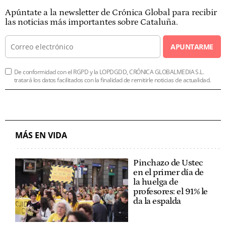
Apúntate a la newsletter de Crónica Global para recibir
las noticias más importantes sobre Cataluña.
APUNTARME
De conformidad con el RGPD y la LOPDGDD, CRÓNICA GLOBALMEDIA S.L.
tratará los datos facilitados con la finalidad de remitirle noticias de actualidad.
MÁS EN VIDA
Pinchazo de Ustec
en el primer día de
la huelga de
profesores: el 91% le
da la espalda