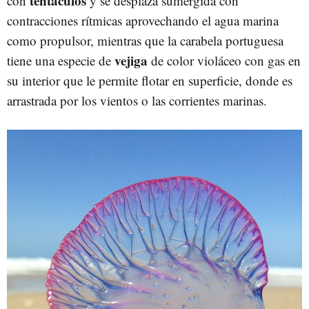
tentáculos
con
y se desplaza sumergida con
contracciones rítmicas aprovechando el agua marina
como propulsor, mientras que la carabela portuguesa
vejiga
tiene una especie de
de color violáceo con gas en
su interior que le permite flotar en superficie, donde es
arrastrada por los vientos o las corrientes marinas.