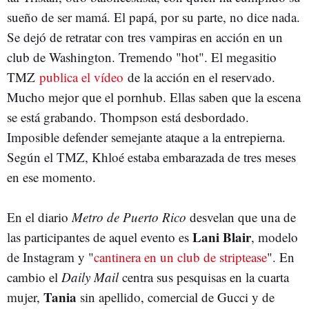
sueño de ser mamá. El papá, por su parte, no dice nada.
Se dejó de retratar con tres vampiras en acción en un
club de Washington. Tremendo "hot". El megasitio
TMZ
publica el vídeo
de la acción en el reservado.
Mucho mejor que el pornhub. Ellas saben que la escena
se está grabando. Thompson está desbordado.
Imposible defender semejante ataque a la entrepierna.
Según el TMZ, Khloé estaba embarazada de tres meses
en ese momento.
En el diario
Metro de Puerto Rico
desvelan que una de
Lani Blair
las participantes de aquel evento es
, modelo
de Instagram y "
cantinera en un club de striptease
". En
cambio el
Daily Mail
centra sus pesquisas en la cuarta
Tania
mujer,
sin apellido, comercial de Gucci y de