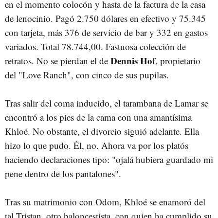
en el momento colocón y hasta de la factura de la casa
de lenocinio. Pagó 2.750 dólares en efectivo y 75.345
con tarjeta, más 376 de servicio de bar y 332 en gastos
variados. Total 78.744,00. Fastuosa colección de
Dennis Hof
retratos. No se pierdan el de
, propietario
del "Love Ranch", con cinco de sus pupilas.
Tras salir del coma inducido, el tarambana de Lamar se
encontró a los pies de la cama con una amantísima
Khloé. No obstante, el divorcio siguió adelante. Ella
hizo lo que pudo. Él, no. Ahora va por los platós
haciendo declaraciones tipo: "ojalá hubiera guardado mi
pene dentro de los pantalones".
Tras su matrimonio con Odom, Khloé se enamoró del
tal Tristan, otro baloncestista, con quien ha cumplido su