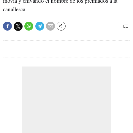
movía y chivando el nombre de los premiados a la
canallesca.