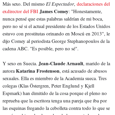
Más sexo. Del mismo
El Espectador
,
declaraciones del
James Comey
exdirector del FBI
: "Honestamente,
nunca pensé que estas palabras saldrían de mi boca,
pero no sé si el actual presidente de los Estados Unidos
estuvo con prostitutas orinando en Moscú en 2013", le
dijo Comey al periodista George Stephanopoulos de la
cadena ABC. "Es posible, pero no sé".
Jean-Claude Arnault
Y sexo en Suecia.
, marido de la
Katarina Frostenson
autora
, está acusado de abusos
sexuales. Ella es miembro de la Academia sueca. Tres
colegas (Klas Östergren, Peter Englund y Kjell
Espmark) han dimitido de la cosa porque el pleno no
reprueba que la escritora tenga una pareja que iba por
las esquinas fregando la cebolleta contra todo lo que se