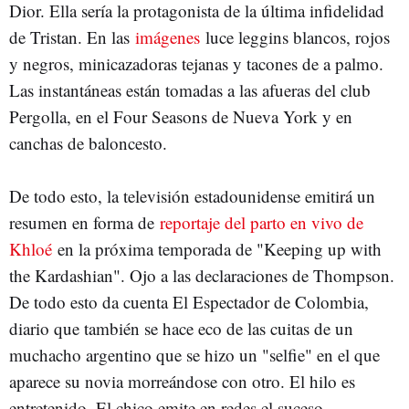
Dior. Ella sería la protagonista de la última infidelidad
de Tristan. En las
imágenes
luce leggins blancos, rojos
y negros, minicazadoras tejanas y tacones de a palmo.
Las instantáneas están tomadas a las afueras del club
Pergolla, en el Four Seasons de Nueva York y en
canchas de baloncesto.
De todo esto, la televisión estadounidense emitirá un
resumen en forma de
reportaje del parto en vivo de
Khloé
en la próxima temporada de "Keeping up with
the Kardashian". Ojo a las declaraciones de Thompson.
De todo esto da cuenta El Espectador de Colombia,
diario que también se hace eco de las cuitas de un
muchacho argentino que se hizo un "selfie" en el que
aparece su novia morreándose con otro. El hilo es
entretenido. El chico emite en redes el suceso.