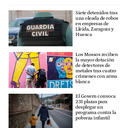
Siete detenidos tras
una oleada de robos
en empresas de
Lleida, Zaragoza y
Huesca
Los Mossos reciben
la mayor dotación
de detectores de
metales tras cuatro
crímenes con arma
blanca
El Govern convoca
231 plazas para
desplegar un
programa contra la
pobreza infantil