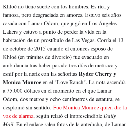
Khloé no tiene suerte con los hombres. Es rica y
famosa, pero desgraciada en amores. Estuvo seis años
casada con Lamar Odom, que jugó en Los Ángeles
Lakers y estuvo a punto de perder la vida en la
habitación de un prostíbulo de Las Vegas. Corría el 13
de octubre de 2015 cuando el entonces esposo de
Khloé (en trámites de divorcio) fue evacuado en
ambulancia tras haber pasado tres días de metisaca y
Ryder Cherry y
esnif por la nariz con las señoritas
Monica Monroe
en el "Love Ranch". La nota ascendía
a 75.000 dólares en el momento en el que Lamar
Odom, dos metros y ocho centímetros de estatura, se
desplomó sin sentido.
Fue Monica Monroe quien dio la
voz de alarma
, según relató el imprescindible
Daily
Mail
. En el enlace salen fotos de la antedicha, de Lamar