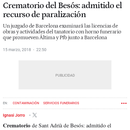
Crematorio del Besós: admitido el
recurso de paralización
Un juzgado de Barcelona examinará las licencias de
obras y actividades del tanatorio con horno funerario
que promueven Áltima y Pfb junto a Barcelona
15 marzo, 2018
22:50
CONTAMINACIÓN
SERVICIOS FUNERARIOS
SANT ADRIÀ DE BESÒS
Ignasi Jorro
Crematorio
de Sant Adrià de Besós: admitido el