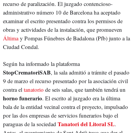
recurso de paralización. El juzgado contencioso-
administrativo número 10 de Barcelona ha aceptado
examinar el escrito presentado contra los permisos de
obras y actividades de la instalación, que promueven
Áltima
y Pompas Fúnebres de Badalona (Pfb) junto a la
Ciudad Condal.
Según ha informado la plataforma
StopCrematoriSAB
, la sala admitió a trámite el pasado
9 de marzo el recurso presentado por la asociación civil
contra el
tanatorio
de seis salas, que también tendrá un
horno funerario
. El escrito al juzgado era la última
bala de la entidad vecinal contra el proyecto, impulsado
por las dos empresas de servicios funerarios bajo el
Tanatori del Litoral SL
paraguas de la sociedad
.
Antes, el ayuntamiento de Sant Adrià tuvo que dar el