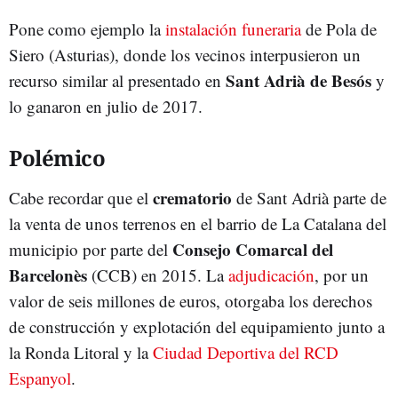
Pone como ejemplo la
instalación funeraria
de Pola de
Siero (Asturias), donde los vecinos interpusieron un
Sant Adrià de Besós
recurso similar al presentado en
y
lo ganaron en julio de 2017.
Polémico
crematorio
Cabe recordar que el
de Sant Adrià parte de
la venta de unos terrenos en el barrio de La Catalana del
Consejo Comarcal del
municipio por parte del
Barcelonès
(CCB) en 2015. La
adjudicación
, por un
valor de seis millones de euros, otorgaba los derechos
de construcción y explotación del equipamiento junto a
la Ronda Litoral y la
Ciudad Deportiva del RCD
Espanyol
.