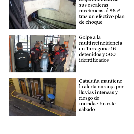
sus escaleras
mecánicas al 96 %
tras un efectivo plan
de choque
Golpe a la
multirreincidencia
en Tarragona: 16
detenidos y 500
identificados
Cataluña mantiene
la alerta naranja por
lluvias intensas y
riesgo de
inundación este
sábado