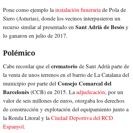
Pone como ejemplo la
instalación funeraria
de Pola de
Siero (Asturias), donde los vecinos interpusieron un
Sant Adrià de Besós
recurso similar al presentado en
y
lo ganaron en julio de 2017.
Polémico
crematorio
Cabe recordar que el
de Sant Adrià parte de
la venta de unos terrenos en el barrio de La Catalana del
Consejo Comarcal del
municipio por parte del
Barcelonès
(CCB) en 2015. La
adjudicación
, por un
valor de seis millones de euros, otorgaba los derechos
de construcción y explotación del equipamiento junto a
la Ronda Litoral y la
Ciudad Deportiva del RCD
Espanyol
.