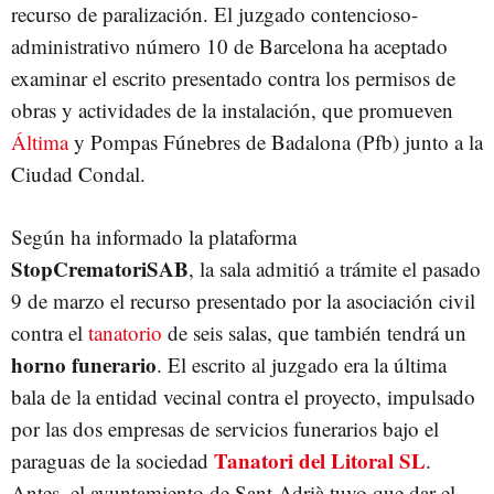
recurso de paralización. El juzgado contencioso-
administrativo número 10 de Barcelona ha aceptado
examinar el escrito presentado contra los permisos de
obras y actividades de la instalación, que promueven
Áltima
y Pompas Fúnebres de Badalona (Pfb) junto a la
Ciudad Condal.
Según ha informado la plataforma
StopCrematoriSAB
, la sala admitió a trámite el pasado
9 de marzo el recurso presentado por la asociación civil
contra el
tanatorio
de seis salas, que también tendrá un
horno funerario
. El escrito al juzgado era la última
bala de la entidad vecinal contra el proyecto, impulsado
por las dos empresas de servicios funerarios bajo el
Tanatori del Litoral SL
paraguas de la sociedad
.
Antes, el ayuntamiento de Sant Adrià tuvo que dar el