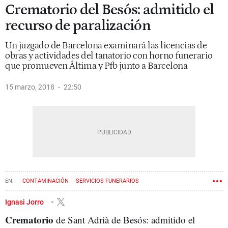
Crematorio del Besós: admitido el
recurso de paralización
Un juzgado de Barcelona examinará las licencias de
obras y actividades del tanatorio con horno funerario
que promueven Áltima y Pfb junto a Barcelona
15 marzo, 2018
22:50
CONTAMINACIÓN
SERVICIOS FUNERARIOS
SANT ADRIÀ DE BESÒS
Ignasi Jorro
Crematorio
de Sant Adrià de Besós: admitido el