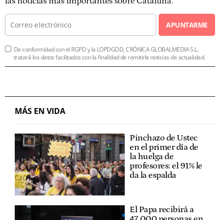
las noticias más importantes sobre Cataluña.
APUNTARME
De conformidad con el RGPD y la LOPDGDD, CRÓNICA GLOBALMEDIA S.L.
tratará los datos facilitados con la finalidad de remitirle noticias de actualidad.
MÁS EN VIDA
Pinchazo de Ustec
en el primer día de
la huelga de
profesores: el 91% le
da la espalda
El Papa recibirá a
47.000 personas en