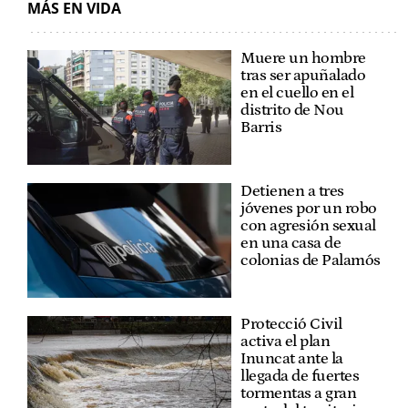
MÁS EN VIDA
Muere un hombre
tras ser apuñalado
en el cuello en el
distrito de Nou
Barris
Detienen a tres
jóvenes por un robo
con agresión sexual
en una casa de
colonias de Palamós
Protecció Civil
activa el plan
Inuncat ante la
llegada de fuertes
tormentas a gran