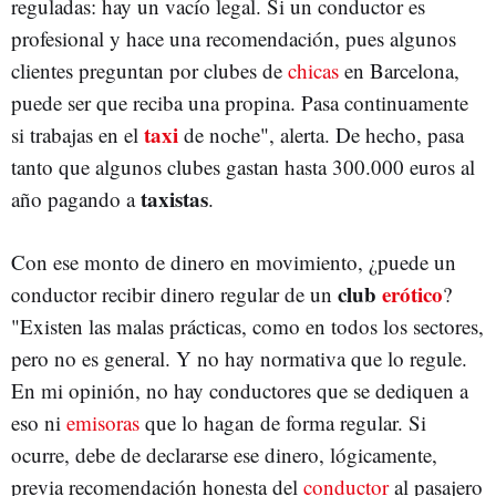
reguladas: hay un vacío legal. Si un conductor es
profesional y hace una recomendación, pues algunos
clientes preguntan por clubes de
chicas
en Barcelona,
puede ser que reciba una propina. Pasa continuamente
taxi
si trabajas en el
de noche", alerta. De hecho, pasa
tanto que algunos clubes gastan hasta 300.000 euros al
taxistas
año pagando a
.
Con ese monto de dinero en movimiento, ¿puede un
club
erótico
conductor recibir dinero regular de un
?
"Existen las malas prácticas, como en todos los sectores,
pero no es general. Y no hay normativa que lo regule.
En mi opinión, no hay conductores que se dediquen a
eso ni
emisoras
que lo hagan de forma regular. Si
ocurre, debe de declararse ese dinero, lógicamente,
previa recomendación honesta del
conductor
al pasajero