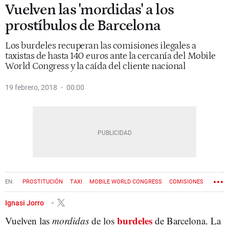
Vuelven las 'mordidas' a los
prostíbulos de Barcelona
Los burdeles recuperan las comisiones ilegales a
taxistas de hasta 140 euros ante la cercanía del Mobile
World Congress y la caída del cliente nacional
19 febrero, 2018
00:00
PROSTITUCIÓN
TAXI
MOBILE WORLD CONGRESS
COMISIONES
DISCOTECA
Ignasi Jorro
burdeles
Vuelven las
mordidas
de los
de Barcelona. La