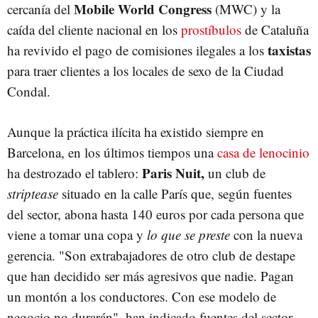
Mobile World Congress
cercanía del
(MWC) y la
caída del cliente nacional en los
prostíbulos
de Cataluña
taxistas
ha revivido el pago de comisiones ilegales a los
para traer clientes a los locales de sexo de la Ciudad
Condal.
Aunque la práctica ilícita ha existido siempre en
Barcelona, en los últimos tiempos una
casa de lenocinio
Paris Nuit,
ha destrozado el tablero:
un club de
striptease
situado en la calle París que, según fuentes
del sector, abona hasta 140 euros por cada persona que
viene a tomar una copa y
lo que se preste
con la nueva
gerencia. "Son extrabajadores de otro club de destape
que han decidido ser más agresivos que nadie. Pagan
un montón a los conductores. Con ese modelo de
negocio no durarán", han indicado fuentes del sector