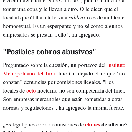
elección del cliente. Sube a un taxi, pide ir a un club a
tomar una copa y le llevan a otro. O le dicen que el
local al que él iba a ir lo va a
sablear
o es de ambiente
homosexual. Es un esperpento y no sé como algunos
empresarios se prestan a ello", ha agregado.
"Posibles cobros abusivos"
Preguntado sobre la cuestión, un portavoz del
Instituto
Metropolitano del Taxi
(Imet) ha dejado claro que "no
constan" denuncias por comisiones ilegales. "Los
locales de
ocio
nocturno no son competencia del Imet.
Son empresas mercantiles que están sometidas a otras
normas y regulaciones", ha agregado la misma fuente.
clubes
de alterne
¿Es legal pues cobrar comisiones de
?