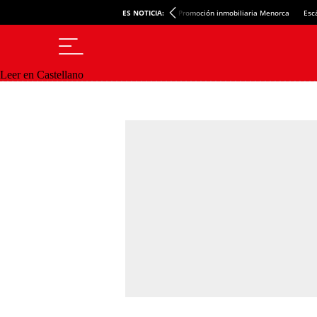
ES NOTICIA:
Promoción inmobiliaria Menorca
Esc
Leer en Castellano