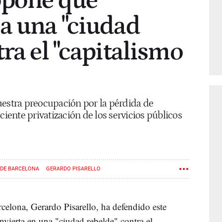
opone que
a una "ciudad
ra el "capitalismo
uestra preocupación por la pérdida de
ciente privatización de los servicios públicos
DE BARCELONA
GERARDO PISARELLO
rcelona, Gerardo Pisarello, ha defendido este
onvierta en una "ciudad rebelde" contra el