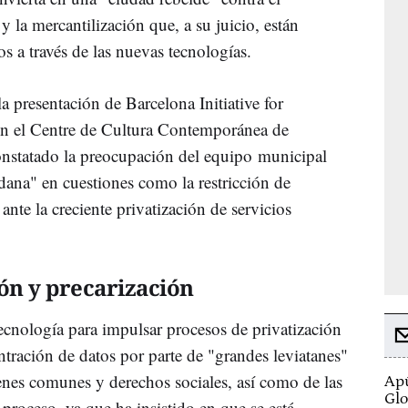
 y la mercantilización que, a su juicio, están
s a través de las nuevas tecnologías.
a presentación de Barcelona Initiative for
 en el Centre de Cultura Contemporánea de
nstatado la preocupación del equipo municipal
dana" en cuestiones como la restricción de
s ante la creciente privatización de servicios
ión y precarización
 tecnología para impulsar procesos de privatización
entración de datos por parte de "grandes leviatanes"
ienes comunes y derechos sociales, así como de las
Apú
Glo
e proceso, ya que ha insistido en que se está