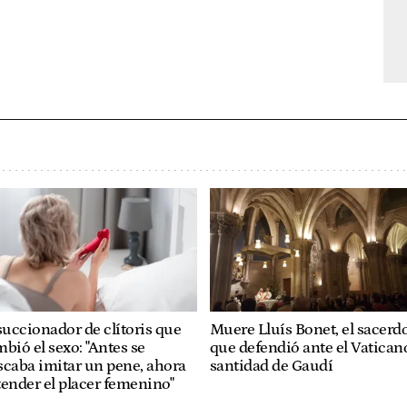
succionador de clítoris que
Muere Lluís Bonet, el sacerd
bió el sexo: "Antes se
que defendió ante el Vaticano
caba imitar un pene, ahora
santidad de Gaudí
ender el placer femenino"