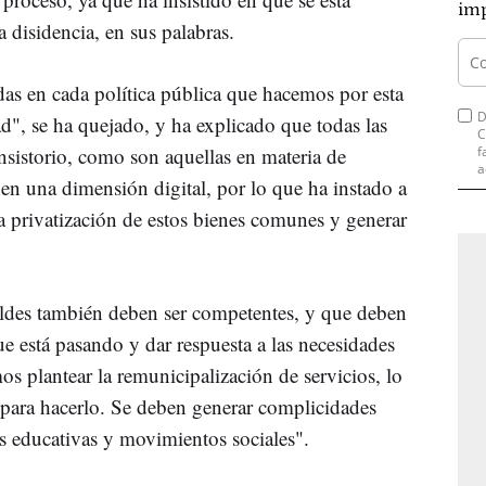
imp
a disidencia, en sus palabras.
das en cada política pública que hacemos por esta
D
ad", se ha quejado, y ha explicado que todas las
C
onsistorio, como son aquellas en materia de
f
a
en una dimensión digital, por lo que ha instado a
 la privatización de estos bienes comunes y generar
eldes también deben ser competentes, y que deben
ue está pasando y dar respuesta a las necesidades
s plantear la remunicipalización de servicios, lo
 para hacerlo. Se deben generar complicidades
es educativas y movimientos sociales".