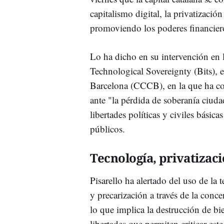
capitalismo digital, la privatización
promoviendo los poderes financiero
Lo ha dicho en su intervención en l
Technological Sovereignty (Bits),
Barcelona (CCCB), en la que ha co
ante "la pérdida de soberanía ciuda
libertades políticas y civiles básica
públicos.
Tecnología, privatizac
Pisarello ha alertado del uso de la
y precarización a través de la conc
lo que implica la destrucción de b
libertades que permiten criticar est