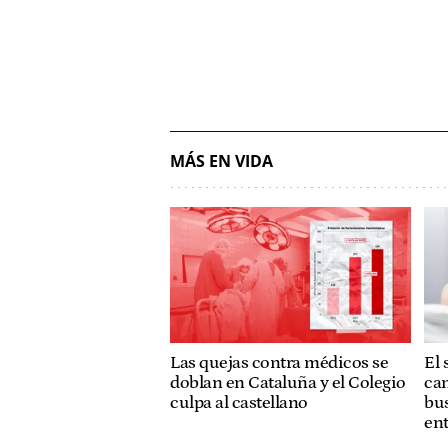
MÁS EN VIDA
Las quejas contra médicos se
El 
doblan en Cataluña y el Colegio
cam
culpa al castellano
bus
ent