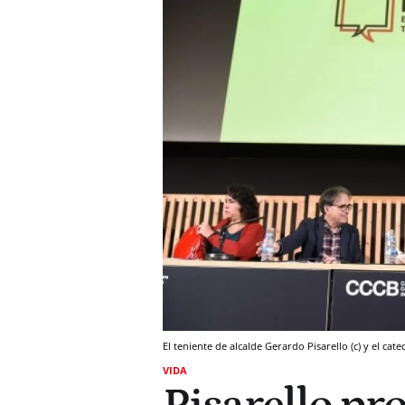
El teniente de alcalde Gerardo Pisarello (c) y el ca
VIDA