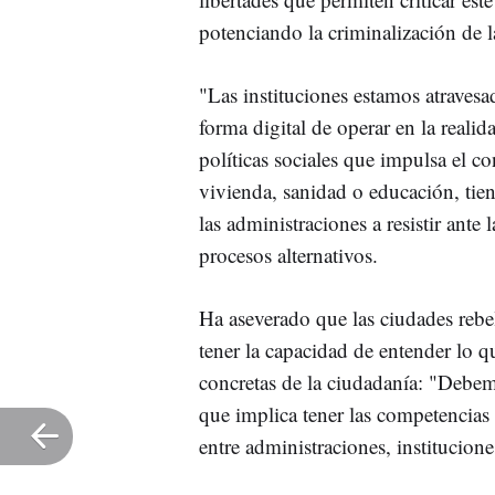
potenciando la criminalización de l
"Las instituciones estamos atravesa
forma digital de operar en la realid
políticas sociales que impulsa el c
vivienda, sanidad o educación, tien
las administraciones a resistir ante
procesos alternativos.
Ha aseverado que las ciudades reb
tener la capacidad de entender lo q
concretas de la ciudadanía: "Debemo
que implica tener las competencias
entre administraciones, institucion