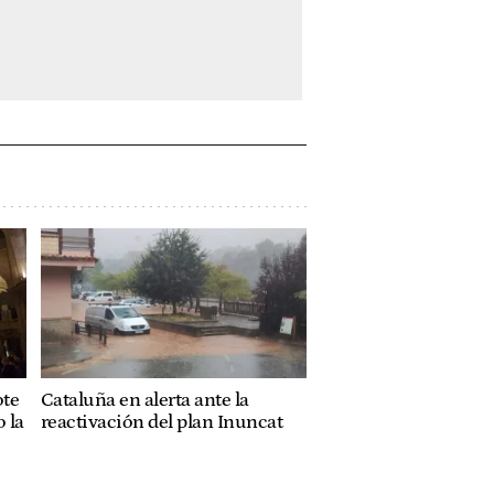
ote
Cataluña en alerta ante la
 la
reactivación del plan Inuncat