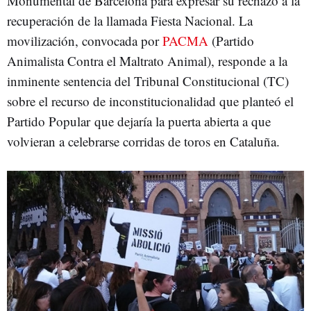
Monumental de Barcelona para expresar su rechazo a la
recuperación de la llamada Fiesta Nacional. La
movilización, convocada por
PACMA
(Partido
Animalista Contra el Maltrato Animal), responde a la
inminente sentencia del Tribunal Constitucional (TC)
sobre el recurso de inconstitucionalidad que planteó el
Partido Popular que dejaría la puerta abierta a que
volvieran a celebrarse corridas de toros en Cataluña.