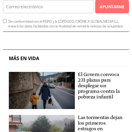
APUNTARME
De conformidad con el RGPD y la LOPDGDD, CRÓNICA GLOBALMEDIA S.L.
tratará los datos facilitados con la finalidad de remitirle noticias de actualidad.
MÁS EN VIDA
El Govern convoca
231 plazas para
desplegar un
programa contra la
pobreza infantil
Las tormentas dejan
los primeros
estragos en