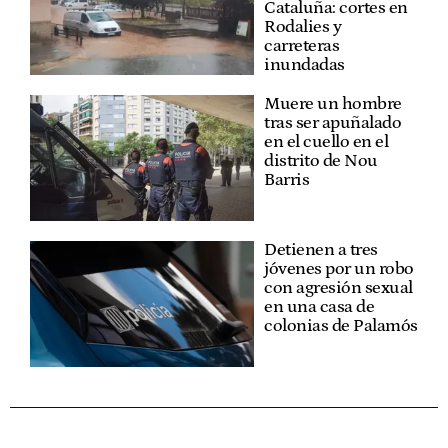
Cataluña: cortes en
Rodalies y
carreteras
inundadas
Muere un hombre
tras ser apuñalado
en el cuello en el
distrito de Nou
Barris
Detienen a tres
jóvenes por un robo
con agresión sexual
en una casa de
colonias de Palamós